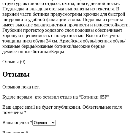
структур, активного отдыха, охоты, повседневной носки.
Подкладка и вкладная стелька выполнены из текстиля. В
верхней части ботинка предусмотрены крючки для быстрой
шнуровки и удобной фиксации стопы. Подошва из резины
имеет высокие характеристики прочности и износостойкости.
Глубокий протектор ходового слоя подошвы обеспечивает
хорошую сцепляемость с поверхностью. Высота без учета
толщины низа обуви 24 см. Армейская обувь/военная обувь/
кожаные берцы/кожаные ботинки/высокие берцы/
демисезонные ботинки/Берцы
Отзывы (0)
Отзывы
Отзывов пока нет.
Будьте первым, кто оставил отзыв на “Ботинки 65Р”
Ваш адрес email не будет опубликован.
Обязательные поля
помечены
*
Ваша оценка
*
Ваш отзыв
*