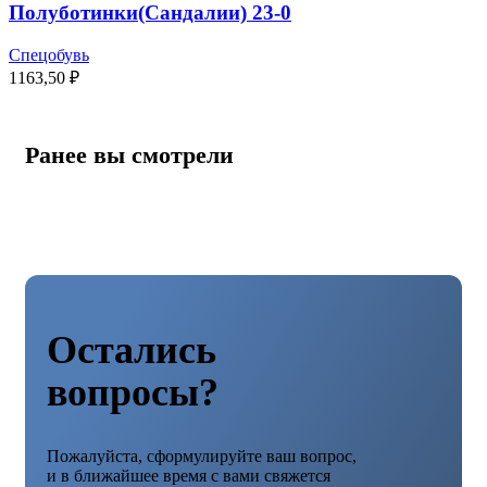
Полуботинки(Сандалии) 23-0
Спецобувь
1163,50
₽
Ранее вы смотрели
Остались
вопросы?
Пожалуйста, сформулируйте ваш вопрос,
и в ближайшее время с вами свяжется