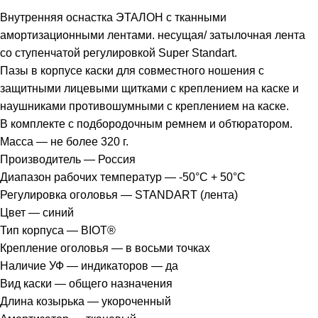
Внутренняя оснастка ЭТАЛОН с тканными
амортизационными лентами. несущая/ затылочная лента
со ступенчатой регулировкой Super Standart.
Пазы в корпусе каски для совместного ношения с
защитными лицевыми щитками с креплением на каске и
наушниками противошумными с креплением на каске.
В комплекте с подбородочным ремнем и обтюратором.
Масса — не более 320 г.
Производитель — Россия
Диапазон рабочих температур — -50°C + 50°C
Регулировка оголовья — STANDART (лента)
Цвет — синий
Тип корпуса — BIOT®
Крепление оголовья — в восьми точках
Наличие УФ — индикаторов — да
Вид каски — общего назначения
Длина козырька — укороченный