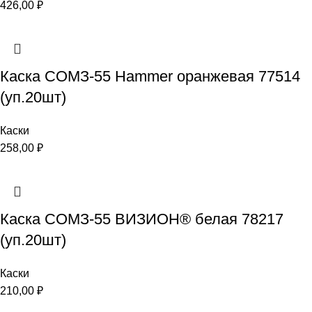
426,00
₽
Каска СОМЗ-55 Hammer оранжевая 77514
(уп.20шт)
Каски
258,00
₽
Каска СОМЗ-55 ВИЗИОН® белая 78217
(уп.20шт)
Каски
210,00
₽