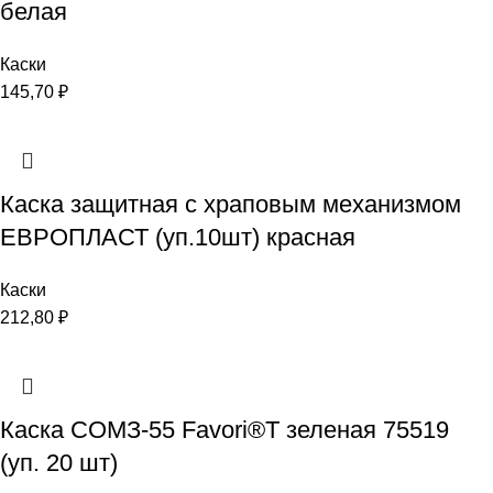
белая
Каски
145,70
₽
Каска защитная с храповым механизмом
ЕВРОПЛАСТ (уп.10шт) красная
Каски
212,80
₽
Каска СОМЗ-55 Favori®T зеленая 75519
(уп. 20 шт)