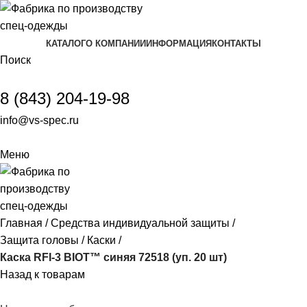
КАТАЛОГ
О КОМПАНИИ
ИНФОРМАЦИЯ
КОНТАКТЫ
Поиск
8 (843) 204-19-98
info@vs-spec.ru
Меню
Главная
Средства индивидуальной защиты
Защита головы
Каски
Каска RFI-3 BIOT™ синяя 72518 (уп. 20 шт)
Назад к товарам