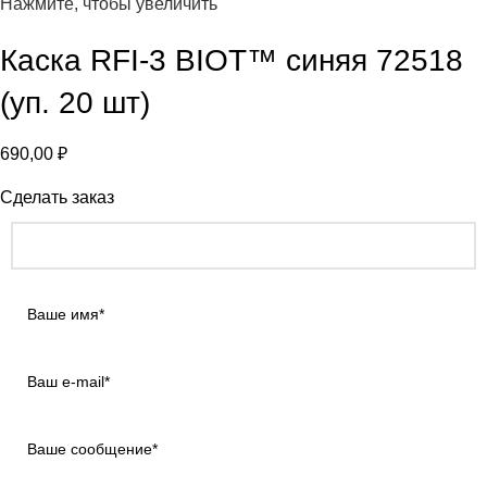
Нажмите, чтобы увеличить
Каска RFI-3 BIOT™ синяя 72518
(уп. 20 шт)
690,00
₽
Сделать заказ