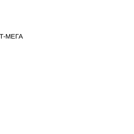
ИТ-МЕГА