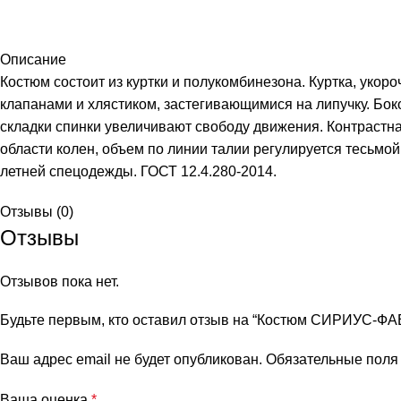
Описание
Костюм состоит из куртки и полукомбинезона. Куртка, укор
клапанами и хлястиком, застегивающимися на липучку. Бок
складки спинки увеличивают свободу движения. Контрастн
области колен, объем по линии талии регулируется тесьмо
летней спецодежды. ГОСТ 12.4.280-2014.
Отзывы (0)
Отзывы
Отзывов пока нет.
Будьте первым, кто оставил отзыв на “Костюм СИРИУС-Ф
Ваш адрес email не будет опубликован.
Обязательные пол
Ваша оценка
*