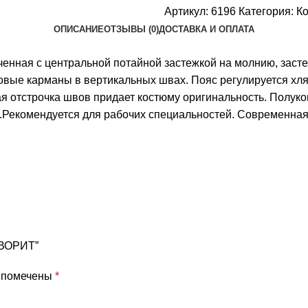
Артикул:
6196
Категория:
К
ОПИСАНИЕ
ОТЗЫВЫ (0)
ДОСТАВКА И ОПЛАТА
оченная с центральной потайной застежкой на молнию, засте
овые карманы в вертикальных швах. Пояс регулируется хля
ая отстрочка швов придает костюму оригинальность. Полу
й.Рекомендуется для рабочих специальностей. Современная
АВОРИТ”
я помечены
*