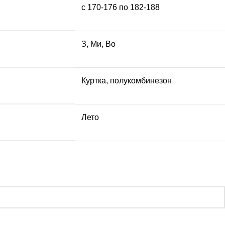
с 170-176 по 182-188
З, Ми, Во
Куртка, полукомбинезон
Лето