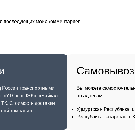
для последующих моих комментариев.
и
Самовывоз
д России транспортными
Вы можете самостоятельн
», «
УТС
», «
ПЭК
», «
Байкал
по адресам:
й ТК. Стоимость доставки
Удмуртская Республика, г.
тной компании.
Республика Татарстан, г. К