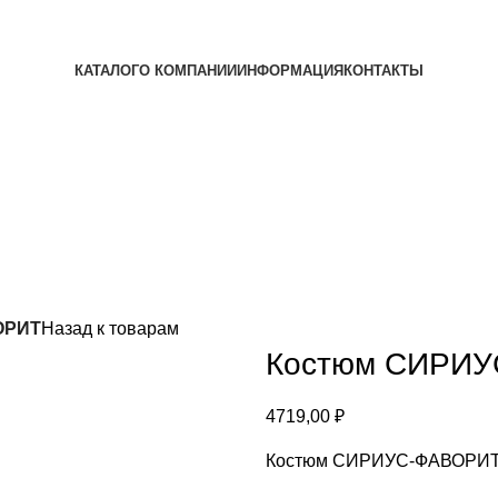
КАТАЛОГ
О КОМПАНИИ
ИНФОРМАЦИЯ
КОНТАКТЫ
ОРИТ
Назад к товарам
Костюм СИРИ
4719,00
₽
Костюм СИРИУС-ФАВОРИТ ку