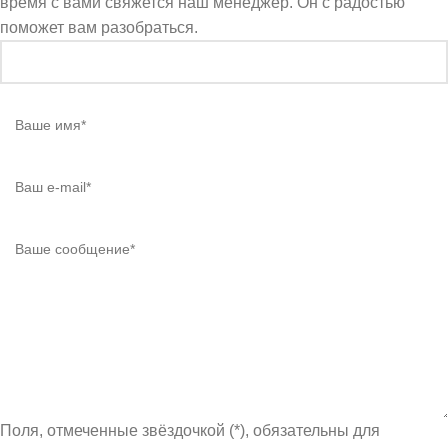
время с вами свяжется наш менеджер. Он с радостью
поможет вам разобраться.
Поля, отмеченные звёздочкой (*), обязательны для