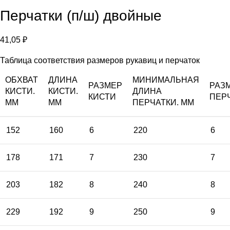
Перчатки (п/ш) двойные
41,05
₽
Таблица соответствия размеров рукавиц и перчаток
ОБХВАТ
ДЛИНА
МИНИМАЛЬНАЯ
РАЗМЕР
РАЗ
КИСТИ.
КИСТИ.
ДЛИНА
КИСТИ
ПЕР
ММ
ММ
ПЕРЧАТКИ. ММ
152
160
6
220
6
178
171
7
230
7
203
182
8
240
8
229
192
9
250
9