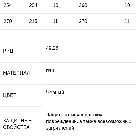
254
204
10
260
10
279
215
11
270
11
49.26
РРЦ
п/ш
МАТЕРИАЛ
Черный
ЦВЕТ
Защита от механических
ЗАЩИТНЫЕ
повреждений. а также всевозможных
СВОЙСТВА
загрязнений