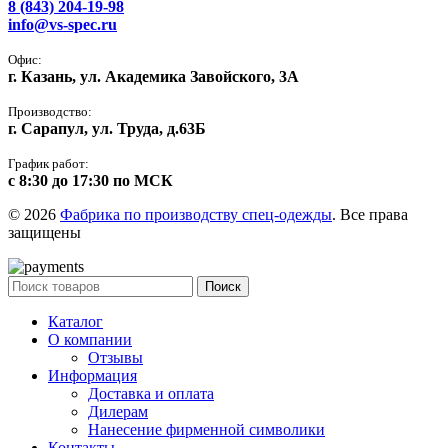
8 (843) 204-19-98
info@vs-spec.ru
Офис:
г. Казань, ул. Академика Завойского, 3А
Производство:
г. Сарапул, ул. Труда, д.63Б
График работ:
с 8:30 до 17:30 по МСК
© 2026
Фабрика по производству спец-одежды
. Все права
защищены
Поиск
Каталог
О компании
Отзывы
Информация
Доставка и оплата
Дилерам
Нанесение фирменной символики
Контакты