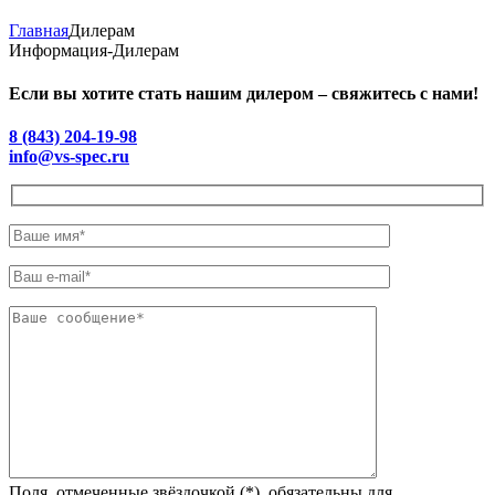
Главная
Дилерам
Информация-Дилерам
Если вы хотите стать нашим дилером – свяжитесь с нами!
8 (843) 204-19-98
info@vs-spec.ru
Поля, отмеченные звёздочкой (*), обязательны для