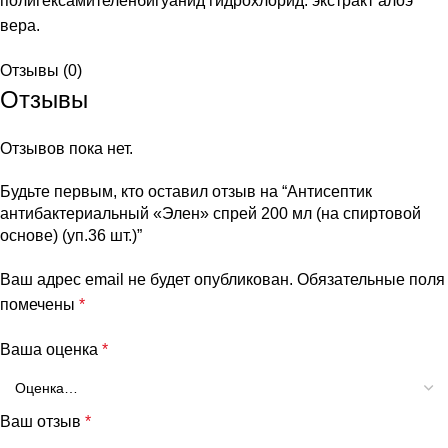
полигексамителенбигуанид гидрохлорид. экстракт алоэ
вера.
Отзывы (0)
Отзывы
Отзывов пока нет.
Будьте первым, кто оставил отзыв на “Антисептик
антибактериальный «Элен» спрей 200 мл (на спиртовой
основе) (уп.36 шт.)”
Ваш адрес email не будет опубликован.
Обязательные поля
помечены
*
Ваша оценка
*
Ваш отзыв
*