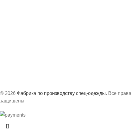
Контакты
8 (843) 204-19-98
info@vs-spec.ru
Офис:
г. Казань, ул. Академика Завойского, 3А
Производство:
г. Сарапул, ул. Труда, д.63Б
График работ:
с 8:30 до 17:30 по МСК
© 2026
Фабрика по производству спец-одежды
. Все права
защищены