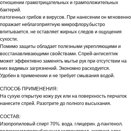
отношении грамотрицательных и грамположительных
бактерий.
патогенных грибов и вирусов. При нанесении он мгновенно
поражает неблагоприятную микрофлору.быстро
впитывается. не оставляет жирных следов и ощущения
сухости.
Помимо защиты обладает полезными укрепляющими и
восстанавливающими свойствами. Спрей-антисептик
может эффективно заменять мытье рук при отсутствии на
них видимых загрязнений. Экономно расходуется.
Удобен в применении и не требует смывания водой.
СПОСОБ ПРИМЕНЕНИЯ:
На сухую открытую кожу рук или на поверхность перчаток
нанесите спрей. Разотрите до полного высыхания.
СОСТАВ:
Изопропиловый спирт 70%. вода. глицерин. д-пантенол.