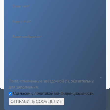
Поля, отмеченные звёздочкой (*), обязательны
для заполнения.
Согласен с политикой конфиденциальности.