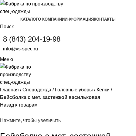
КАТАЛОГ
О КОМПАНИИ
ИНФОРМАЦИЯ
КОНТАКТЫ
Поиск
8 (843) 204-19-98
info@vs-spec.ru
Меню
Главная
Спецодежда
Головные уборы
Кепки
Бейсболка с мет. застежкой васильковая
Назад к товарам
Нажмите, чтобы увеличить