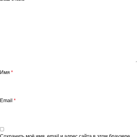
Имя
*
Email
*
Сохранить моё имя, email и адрес сайта в этом браузере