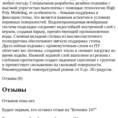
любую погоду. Специальная разработка дизайна подошвы с
высокой упругостью выполнены с помощью технологии High
Poly Modeling, ее особенность – боковая поддержка и
фиксация стопы, что является важным аспектом в условиях
неровных поверхностей. Водонепроницаемая мембранаая
система подкладки соединяет водостойкий внутренний слой с
верхом, создавая барьер, препятствующий проникновению
воды. Съемная вкладная стелька из высокоэластичного
полиурретана обеспечивает мягкую поддержку стопы.
Двухслойная подошва с промежуточным слоем из ПУ
облегчает вес ботинка, сохраняет тепло и снимает нагрузку во
время ходьбы. Нижний ходовой слой выполнен из резины с
глубоким протектором создает надежное сцепление с грунтом
и препятствует скольжению на скользкой поверхности.
Рекомендуемый температурный режим: от 0 до -30 градусов.
Отзывы (0)
Отзывы
Отзывов пока нет.
Будьте первым, кто оставил отзыв на “Ботинки 167”