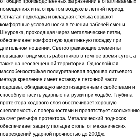
от общих производственных загрязнений в отапливаемых
помещениях и на открытом воздухе в летний период.
Сетчатая подкладка и вкладная стелька создают
комфортные условия носки в течении рабочей смены.
Шнуровка, проходящая через металлические петли,
обеспечивает комфортную адаптивную посадку при
длительном ношении. Светоотражающие элементы
повышают видимость работников в темное время суток, а
также на неосвещенной территории. Однослойная
маслобензостойкая полиуретановая подошва литьевого
метода крепления имеет вставку в пяточной части
подошвы, обладающую амортизационными свойствами и
способную гасить ударные нагрузки при ходьбе. Глубина
протектора ходового слоя обеспечивает хорошую
сцепляемость с поверхностями и препятствует скольжению
за счет рельефа протектора. Металлический подносок
обеспечивает защиту пальцев стопы от механических
повреждений ударной прочностью до 200Дж.