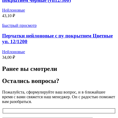
покрытием чёрные (уп12/300)
Нейлоновые
43,10
₽
Быстрый просмотр
Перчатки нейлоновые с пу покрытием Цветные
уп. 12/1200
Нейлоновые
34,00
₽
Ранее вы смотрели
Остались вопросы?
Пожалуйста, сформулируйте ваш вопрос, и в ближайшее
время с вами свяжется наш менеджер. Он с радостью поможет
вам разобраться.