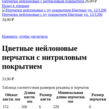
Перчатки нейлоновые с нитриловым покрытием
26,00
₽
Назад к товарам
Перчатки нейлоновые с пу покрытием Цветные уп. 12/1200
34,00
₽
Нажмите, чтобы увеличить
Цветные нейлоновые
перчатки с нитриловым
покрытием
33,90
₽
Таблица соответствия размеров рукавиц и перчаток
Длина
Минимальная
Обхват
Размер
Размер
кисти.
длина перчатки.
кисти. мм
кисти
перчатки
мм
мм
152
160
6
220
6