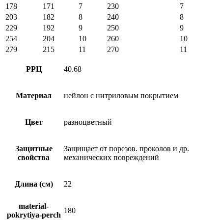
178
171
7
230
7
203
182
8
240
8
229
192
9
250
9
254
204
10
260
10
279
215
11
270
11
РРЦ
40.68
Материал
нейлон с нитриловым покрытием
Цвет
разноцветный
Защитные
Защищает от порезов. проколов и др.
свойства
механических повреждений
Длина (см)
22
material-
180
pokrytiya-perch