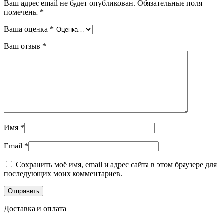
Ваш адрес email не будет опубликован.
Обязательные поля
помечены
*
Ваша оценка
*
Ваш отзыв
*
Имя
*
Email
*
Сохранить моё имя, email и адрес сайта в этом браузере для
последующих моих комментариев.
Доставка и оплата