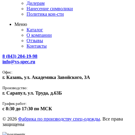
Дилерам
Нанесение символики
Политика кон-сти
Меню
Каталог
О компании
Отзывы
Контакты
8 (843) 204-19-98
info@vs-spec.ru
Офис:
г. Казань, ул. Академика Завойского, 3А
Производство:
г. Сарапул, ул. Труда, д.63Б
График работ:
с 8:30 до 17:30 по МСК
© 2026
Фабрика по производству спец-одежды
. Все права
защищены