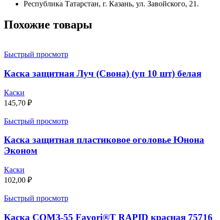
Республика Татарстан, г. Казань, ул. Завойского, 21.
Похожие товары
Быстрый просмотр
Каска защитная Луч (Свона) (уп 10 шт) белая
Каски
145,70
₽
Быстрый просмотр
Каска защитная пластиковое оголовье Юнона
Эконом
Каски
102,00
₽
Быстрый просмотр
Каска СОМЗ-55 Favori®T RAPID красная 75716