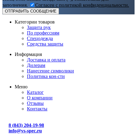
заполнения.
Согласен с политикой конфиденциальности.
Категории товаров
Защита рук
По профессиям
Спецодежда
Средства защиты
Информация
Доставка и оплата
Дилерам
Нанесение символики
Политика кон-сти
Меню
Каталог
О компании
Отзывы
Контакты
8 (843) 204-19-98
info@vs-spec.ru