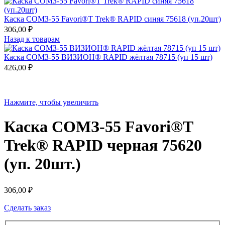
Каска СОМЗ-55 Favori®T Trek® RAPID cиняя 75618 (уп.20шт)
306,00
₽
Назад к товарам
Каска СОМЗ-55 ВИЗИОН® RAPID жёлтая 78715 (уп 15 шт)
426,00
₽
Нажмите, чтобы увеличить
Каска СОМЗ-55 Favori®T
Trek® RAPID черная 75620
(уп. 20шт.)
306,00
₽
Сделать заказ