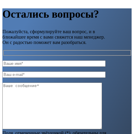
Остались вопросы?
Пожалуйста, сформулируйте ваш вопрос, и в
ближайшее время с вами свяжется наш менеджер.
Он с радостью поможет вам разобраться.
Поля, отмеченные звёздочкой (*), обязательны для