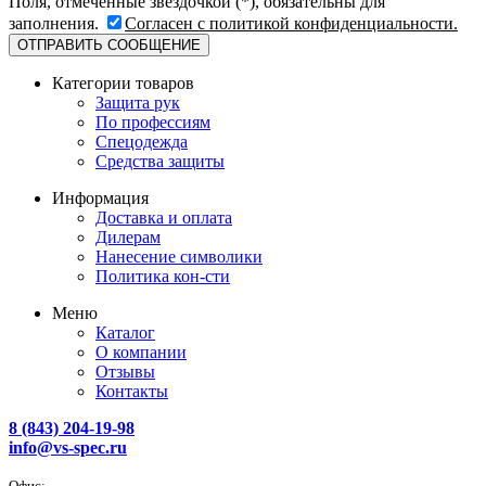
Поля, отмеченные звёздочкой (*), обязательны для
заполнения.
Согласен с политикой конфиденциальности.
Категории товаров
Защита рук
По профессиям
Спецодежда
Средства защиты
Информация
Доставка и оплата
Дилерам
Нанесение символики
Политика кон-сти
Меню
Каталог
О компании
Отзывы
Контакты
8 (843) 204-19-98
info@vs-spec.ru
Офис: