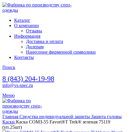
Каталог
О компании
Отзывы
Информация
Доставка и оплата
Дилерам
Нанесение фирменной символики
Контакты
Поиск
8 (843) 204-19-98
info@vs-spec.ru
Меню
Главная
Средства индивидуальной защиты
Защита головы
Каски
Каска СОМЗ-55 Favori®T Trek® зеленая 75119
(уп.25шт)