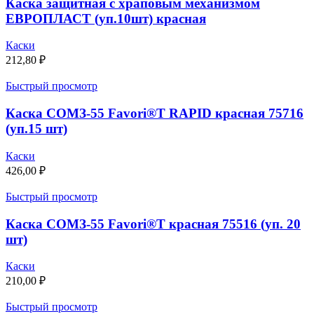
Каска защитная с храповым механизмом
ЕВРОПЛАСТ (уп.10шт) красная
Каски
212,80
₽
Быстрый просмотр
Каска СОМЗ-55 Favori®T RAPID красная 75716
(уп.15 шт)
Каски
426,00
₽
Быстрый просмотр
Каска СОМЗ-55 Favori®T красная 75516 (уп. 20
шт)
Каски
210,00
₽
Быстрый просмотр