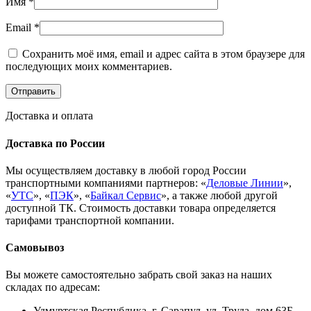
Имя
*
Email
*
Сохранить моё имя, email и адрес сайта в этом браузере для
последующих моих комментариев.
Доставка и оплата
Доставка по России
Мы осуществляем доставку в любой город России
транспортными компаниями партнеров: «
Деловые Линии
»,
«
УТС
», «
ПЭК
», «
Байкал Сервис
», а также любой другой
доступной ТК. Стоимость доставки товара определяется
тарифами транспортной компании.
Самовывоз
Вы можете самостоятельно забрать свой заказ на наших
складах по адресам:
Удмуртская Республика, г. Сарапул, ул. Труда, дом 63Б.