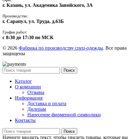
г. Казань, ул. Академика Завойского, 3А
Производство:
г. Сарапул, ул. Труда, д.63Б
График работ:
с 8:30 до 17:30 по МСК
© 2026
Фабрика по производству спец-одежды
. Все права
защищены
Поиск
Каталог
О компании
Отзывы
Информация
Доставка и оплата
Дилерам
Нанесение фирменной символики
Контакты
Поиск
Начните вводить текст, чтобы увидеть товары, которые вы