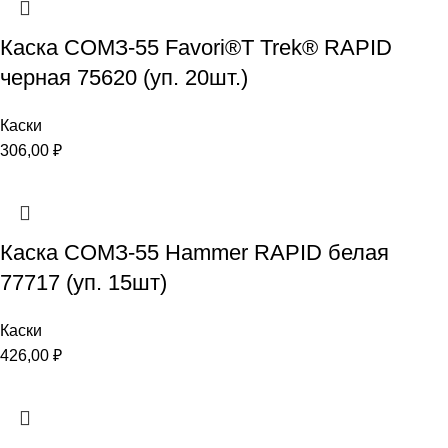
Каска СОМЗ-55 Favori®T Trek® RAPID
черная 75620 (уп. 20шт.)
Каски
306,00
₽
Каска СОМЗ-55 Hammer RAPID белая
77717 (уп. 15шт)
Каски
426,00
₽