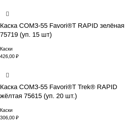
Каска СОМЗ-55 Favori®T RAPID зелёная
75719 (уп. 15 шт)
Каски
426,00
₽
Каска СОМЗ-55 Favori®T Trek® RAPID
жёлтая 75615 (уп. 20 шт.)
Каски
306,00
₽