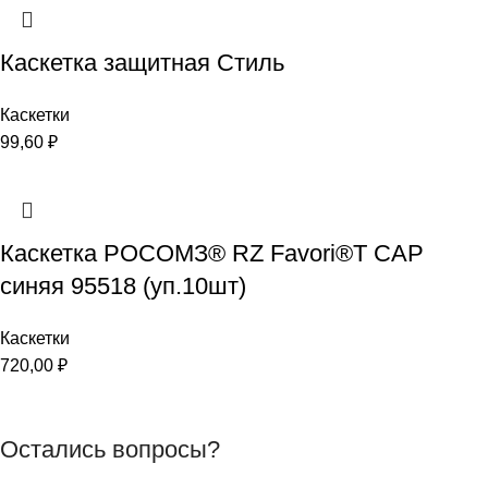
Каскетка защитная Стиль
Каскетки
99,60
₽
Каскетка РОСОМЗ® RZ Favori®T CAP
синяя 95518 (уп.10шт)
Каскетки
720,00
₽
Остались вопросы?