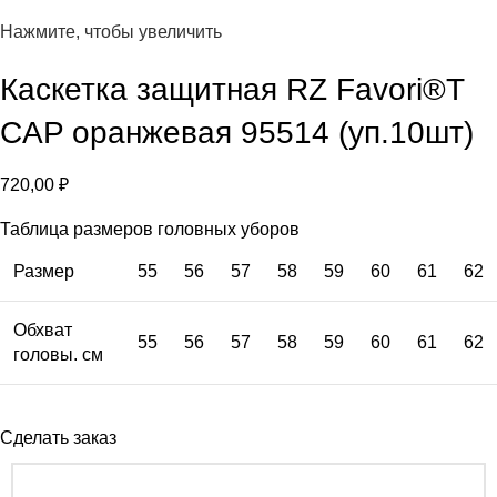
Нажмите, чтобы увеличить
Каскетка защитная RZ Favori®T
CAP оранжевая 95514 (уп.10шт)
720,00
₽
Таблица размеров головных уборов
Размер
55
56
57
58
59
60
61
62
Обхват
55
56
57
58
59
60
61
62
головы. см
Сделать заказ