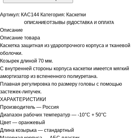
Артикул:
КАС144
Категория:
Каскетки
ОПИСАНИЕ
ОТЗЫВЫ (0)
ДОСТАВКА И ОПЛАТА
Описание
Описание товара
Каскетка защитная из ударопрочного корпуса и тканевой
оболочки.
Козырек длиной 70 мм.
С внутренней стороны корпуса каскетки имеется мягкий
амортизатор из вспененного полиуретана.
Плавная регулировка по размеру головы с помощью
застежек-липучек.
ХАРАКТЕРИСТИКИ
Производитель — Россия
Диапазон рабочих температур — -10°C + 50°C
Цвет — оранжевый
Длина козырька — стандартный
Материал корпуса — АБС-пластик