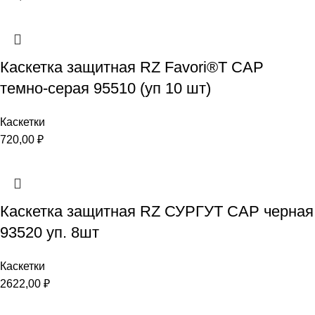
Каскетка защитная RZ Favori®T CAP
темно-серая 95510 (уп 10 шт)
Каскетки
720,00
₽
Каскетка защитная RZ СУРГУТ CAP черная
93520 уп. 8шт
Каскетки
2622,00
₽