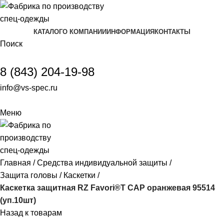
КАТАЛОГ
О КОМПАНИИ
ИНФОРМАЦИЯ
КОНТАКТЫ
Поиск
8 (843) 204-19-98
info@vs-spec.ru
Меню
Главная
Средства индивидуальной защиты
Защита головы
Каскетки
Каскетка защитная RZ Favori®T CAP оранжевая 95514
(уп.10шт)
Назад к товарам