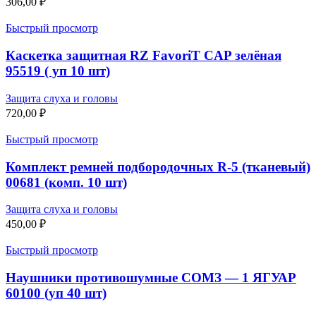
306,00
₽
Быстрый просмотр
Каскетка защитная RZ FavoriT CAP зелёная
95519 ( уп 10 шт)
Защита слуха и головы
720,00
₽
Быстрый просмотр
Комплект ремней подбородочных R-5 (тканевый)
00681 (комп. 10 шт)
Защита слуха и головы
450,00
₽
Быстрый просмотр
Наушники противошумные СОМЗ — 1 ЯГУАР
60100 (уп 40 шт)