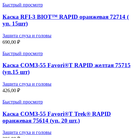
Быстрый просмотр
Каска RFI-3 BIOT™ RAPID оранжевая 72714 (
уп. 15шт)
Защита слуха и головы
690,00
₽
Быстрый просмотр
Каска СОМЗ-55 Favori®T RAPID желтая 75715
(уп.15 шт)
Защита слуха и головы
426,00
₽
Быстрый просмотр
Каска СОМЗ-55 Favori®T Trek® RAPID
оранжевая 75614 (уп. 20 шт.)
Защита слуха и головы