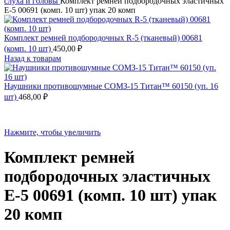
слуха и головы
Комплект ремней подбородочных эластичных
E-5 00691 (комп. 10 шт) упак 20 комп
Комплект ремней подбородочных R-5 (тканевый) 00681
(комп. 10 шт)
450,00
₽
Назад к товарам
Наушники противошумные СОМЗ-15 Титан™ 60150 (уп. 16
шт)
468,00
₽
Нажмите, чтобы увеличить
Комплект ремней
подбородочных эластичных
E-5 00691 (комп. 10 шт) упак
20 комп