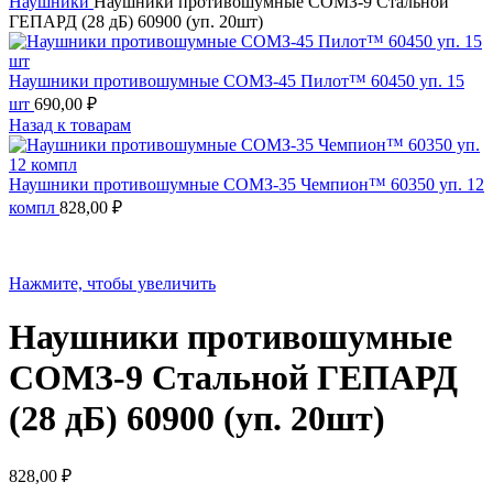
Наушники
Наушники противошумные СОМЗ-9 Стальной
ГЕПАРД (28 дБ) 60900 (уп. 20шт)
Наушники противошумные СОМЗ-45 Пилот™ 60450 уп. 15
шт
690,00
₽
Назад к товарам
Наушники противошумные СОМЗ-35 Чемпион™ 60350 уп. 12
компл
828,00
₽
Нажмите, чтобы увеличить
Наушники противошумные
СОМЗ-9 Стальной ГЕПАРД
(28 дБ) 60900 (уп. 20шт)
828,00
₽