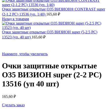
Очки защитные открытые О35 ВИЗИОН® CONTRAST super
(2-1.2 PC) 13536 (уп. 1/40)
165,60
₽
Назад к товарам
Очки защитные открытые О35 ВИЗИОН super (5-2.5 PC)
13523 (уп. 40 шт)
165,60
₽
Нажмите, чтобы увеличить
Очки защитные открытые
О35 ВИЗИОН super (2-2 PC)
13516 (уп 40 шт)
165,60
₽
Сделать заказ