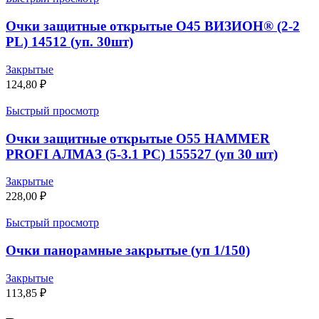
Очки защитные открытые О45 ВИЗИОН® (2-2
PL) 14512 (уп. 30шт)
Закрытые
124,80
₽
Быстрый просмотр
Очки защитные открытые О55 HAMMER
PROFI АЛМАЗ (5-3.1 PC) 155527 (уп 30 шт)
Закрытые
228,00
₽
Быстрый просмотр
Очки панорамные закрытые (уп 1/150)
Закрытые
113,85
₽