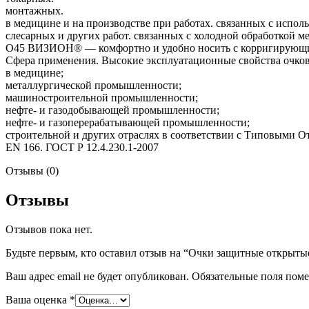
монтажных.
в медицине и на производстве при работах. связанных с испо
слесарных и других работ. связанных с холодной обработкой ме
О45 ВИЗИОН® — комфортно и удобно носить с корригирующ
Сфера применения. Высокие эксплуатационные свойства очков 
в медицине;
металлургической промышленности;
машиностроительной промышленности;
нефте- и газодобывающей промышленности;
нефте- и газоперерабатывающей промышленности;
строительной и других отраслях в соответствии с Типовыми 
EN 166. ГОСТ Р 12.4.230.1-2007
Отзывы (0)
Отзывы
Отзывов пока нет.
Будьте первым, кто оставил отзыв на “Очки защитные откры
Ваш адрес email не будет опубликован.
Обязательные поля пом
Ваша оценка
*