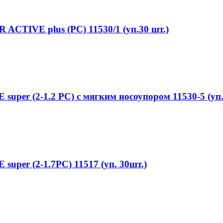
CTIVE plus (PC) 11530/1 (уп.30 шт.)
er (2-1.2 PC) с мягким носоупором 11530-5 (уп.
er (2-1.7PC) 11517 (уп. 30шт.)