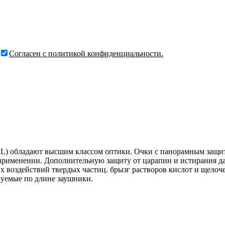
Согласен с политикой конфиденциальности.
обладают высшим классом оптики. Очки с панорамным защитны
рименении. Дополнительную защиту от царапин и истирания дает
их воздействий твердых частиц. брызг растворов кислот и щелоч
емые по длине заушники.