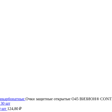
икарбонатные
Очки защитные открытые О45 ВИЗИОН® CONTRAS
0 шт
124,80
₽