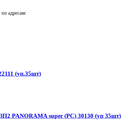
 по адресам:
111 (уп.35шт)
ЗП2 PANORAMA super (PC) 30130 (уп 35шт)