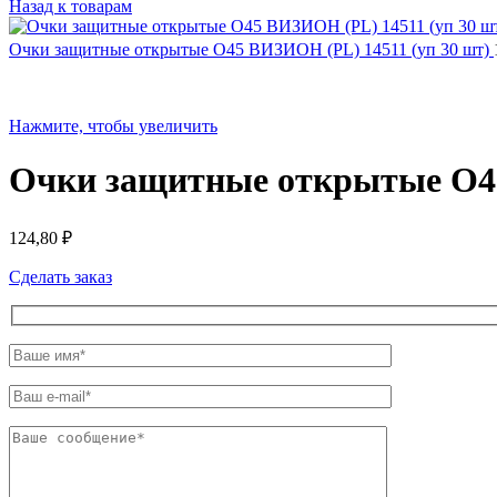
Назад к товарам
Очки защитные открытые О45 ВИЗИОН (PL) 14511 (уп 30 шт)
Нажмите, чтобы увеличить
Очки защитные открытые О4
124,80
₽
Сделать заказ