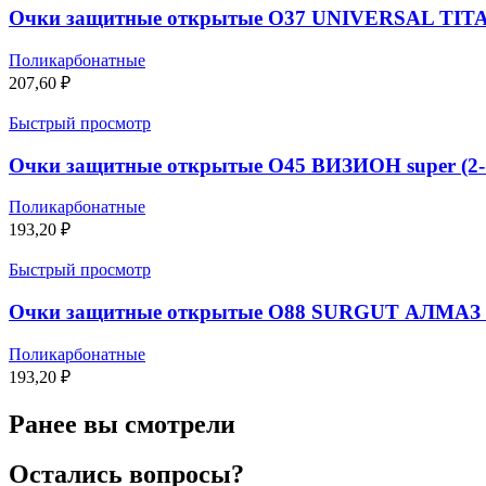
Очки защитные открытые О37 UNIVERSAL TITAN su
Поликарбонатные
207,60
₽
Быстрый просмотр
Очки защитные открытые О45 ВИЗИОН super (2-1
Поликарбонатные
193,20
₽
Быстрый просмотр
Очки защитные открытые О88 SURGUT АЛМАЗ (2С-
Поликарбонатные
193,20
₽
Ранее вы смотрели
Остались вопросы?