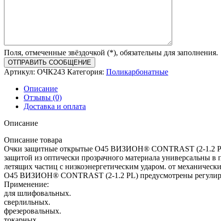
Поля, отмеченные звёздочкой (*), обязательны для заполнения.
Артикул:
ОЧК243
Категория:
Поликарбонатные
Описание
Отзывы (0)
Доставка и оплата
Описание
Описание товара
Очки защитные открытые О45 ВИЗИОН® CONTRAST (2-1.2 PL) 
защитой из оптически прозрачного материала универсальны в п
летящих частиц с низкоэнергетическим ударом. от механическ
О45 ВИЗИОН® CONTRAST (2-1.2 PL) предусмотрены регулиру
Применение:
для шлифовальных.
сверлильных.
фрезеровальных.
токарных.