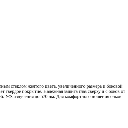
м стеклом желтого цвета. увеличенного размера и боковой
 твердое покрытие. Надежная защита глаз сверху и с боков от
ей. УФ-излучения до 570 нм. Для комфортного ношения очков