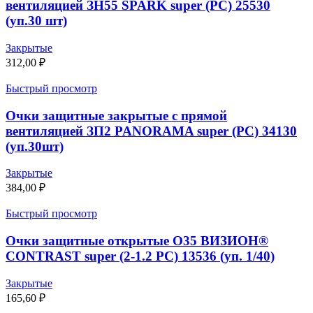
вентиляцией ЗН55 SPARK super (РС) 25530
(уп.30 шт)
Закрытые
312,00
₽
Быстрый просмотр
Очки защитные закрытые с прямой
вентиляцией ЗП2 PANORAMA super (PC) 34130
(уп.30шт)
Закрытые
384,00
₽
Быстрый просмотр
Очки защитные открытые О35 ВИЗИОН®
CONTRAST super (2-1.2 PC) 13536 (уп. 1/40)
Закрытые
165,60
₽