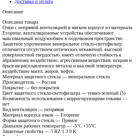
Доставка и оплата
Описание
Описание товара
Очки с непрямой вентиляцией в мягком корпусе из материала
Evoprene. вентиляционные устройства обеспечивают
максимальный воздухообмен в подочковом пространстве.
Защитное упрочненное минеральное стекло-светофильтр.
отличается отсутствием оптических искажений. высокой
поверхностной твердостью. имеет отличную стойкость к
абразивному воздействию. агрессивным веществам. искрам и
брызгам расплавленного металла и высокой температуре.
воздействию масел. жиров. нефти.
Материал защитного стекла — минеральное стекло
Производитель — Россия
Покрытие — без покрытия
Цвет защитного стекла-светофильтра — темно-зеленый (5)
Возможность использования с корригирующими очками —
нет
Вид вентиляции — непрямая
Материал корпуса очков — Evoprene
Форма защитного стекла — Прямое
Диапазон рабочих температур — -5°C +55°C
Защитные свойства — 5 RZ 1 3 9 K