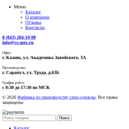
Меню
Каталог
О компании
Отзывы
Контакты
8 (843) 204-19-98
info@vs-spec.ru
Офис:
г. Казань, ул. Академика Завойского, 3А
Производство:
г. Сарапул, ул. Труда, д.63Б
График работ:
с 8:30 до 17:30 по МСК
© 2026
Фабрика по производству спец-одежды
. Все права
защищены
Поиск
Каталог