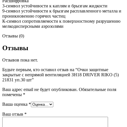
Расшифровка
3-символ устойчивости к каплям и брызгам жидкости
9-символ устойчивости к брызгам расплавленного металла и
проникновению горячих частиц
К-символ сопротивляемости к поверхностному разрушению
мелкодисперсными аэрозолями
Отзывы (0)
Отзывы
Отзывов пока нет.
Будьте первым, кто оставил отзыв на “Очки защитные
закрытые с непрямой вентиляцией ЗН18 DRIVER RIKO (5)
21831 уп.30 шт”
Ваш адрес email не будет опубликован.
Обязательные поля
помечены
*
Ваша оценка
*
Ваш отзыв
*