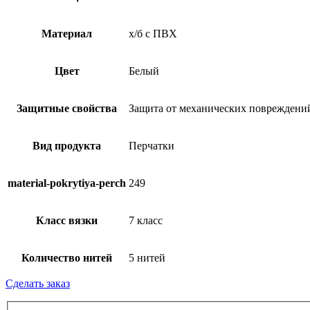
Материал
х/б с ПВХ
Цвет
Белый
Защитные свойства
Защита от механических повреждений
Вид продукта
Перчатки
material-pokrytiya-perch
249
Класс вязки
7 класс
Количество нитей
5 нитей
Сделать заказ