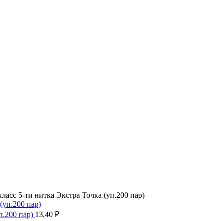
класс 5-ти нитка Экстра Точка (уп.200 пар)
п.200 пар)
13,40
₽