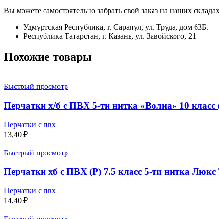
Вы можете самостоятельно забрать свой заказ на наших складах
Удмуртская Республика, г. Сарапул, ул. Труда, дом 63Б.
Республика Татарстан, г. Казань, ул. Завойского, 21.
Похожие товары
Быстрый просмотр
Перчатки х/б с ПВХ 5-ти нитка «Волна» 10 класс 
Перчатки с пвх
13,40
₽
Быстрый просмотр
Перчатки хб с ПВХ (Р) 7.5 класс 5-ти нитка Люкс 
Перчатки с пвх
14,40
₽
Быстрый просмотр