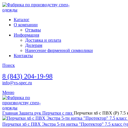
Каталог
О компании
Отзывы
Информация
Доставка и оплата
Дилерам
Нанесение фирменной символики
Контакты
Поиск
8 (843) 204-19-98
info@vs-spec.ru
Меню
Главная
Защита рук
Перчатки с пвх
Перчатки хб с ПВХ (Р) 7.5 
Перчатки хб с ПВХ Экстра 5-ти нитка "Протектор" 7.5 класс (у