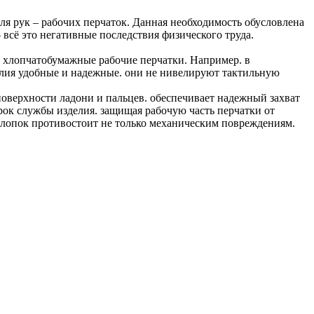
ля рук – рабочих перчаток. Данная необходимость обусловлена
всё это негативные последствия физического труда.
я хлопчатобумажные рабочие перчатки. Например. в
елия удобные и надежные. они не нивелируют тактильную
оверхности ладони и пальцев. обеспечивает надежный захват
рок службы изделия. защищая рабочую часть перчатки от
Хлопок противостоит не только механическим повреждениям.