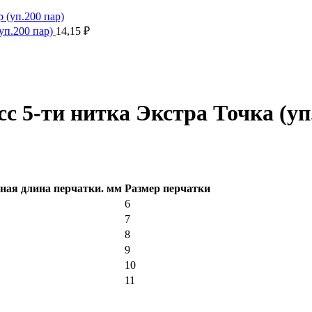
(уп.200 пар)
14,15
₽
сс 5-ти нитка Экстра Точка (уп
ая длина перчатки. мм
Размер перчатки
6
7
8
9
10
11