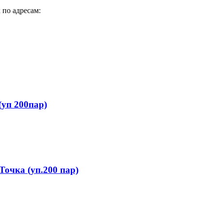
 по адресам:
(уп 200пар)
Точка (уп.200 пар)