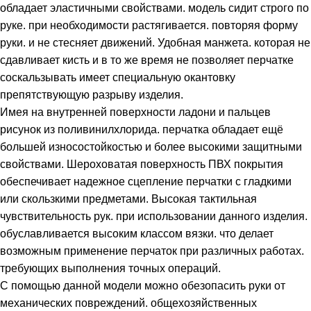
обладает эластичными свойствами. модель сидит строго по
руке. при необходимости растягивается. повторяя форму
руки. и не стесняет движений. Удобная манжета. которая не
сдавливает кисть и в то же время не позволяет перчатке
соскальзывать имеет специальную окантовку
препятствующую разрыву изделия.
Имея на внутренней поверхности ладони и пальцев
рисунок из поливинилхлорида. перчатка обладает ещё
большей износостойкостью и более высокими защитными
свойствами. Шероховатая поверхность ПВХ покрытия
обеспечивает надежное сцепление перчатки с гладкими
или скользкими предметами. Высокая тактильная
чувствительность рук. при использовании данного изделия.
обуславливается высоким классом вязки. что делает
возможным применение перчаток при различных работах.
требующих выполнения точных операций.
С помощью данной модели можно обезопасить руки от
механических повреждений. общехозяйственных