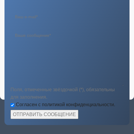
Поля, отмеченные звёздочкой (*), обязательны
для заполнения.
Согласен с политикой конфиденциальности.