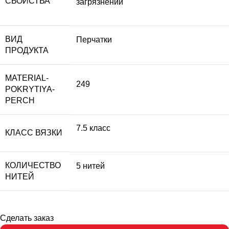
СВОЙСТВА
загрязнений
ВИД
Перчатки
ПРОДУКТА
MATERIAL-
249
POKRYTIYA-
PERCH
7.5 класс
КЛАСС ВЯЗКИ
КОЛИЧЕСТВО
5 нитей
НИТЕЙ
Сделать заказ