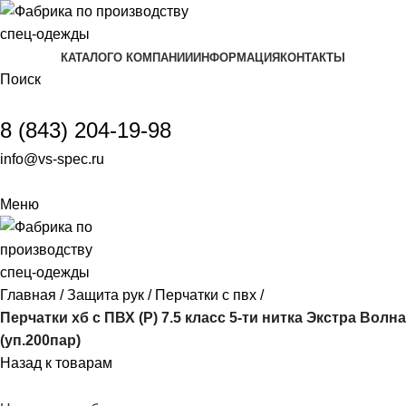
КАТАЛОГ
О КОМПАНИИ
ИНФОРМАЦИЯ
КОНТАКТЫ
Поиск
8 (843) 204-19-98
info@vs-spec.ru
Меню
Главная
Защита рук
Перчатки с пвх
Перчатки хб с ПВХ (Р) 7.5 класс 5-ти нитка Экстра Волна
(уп.200пар)
Назад к товарам