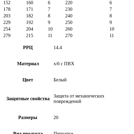
152
160
6
220
6
178
171
7
230
7
203
182
8
240
8
229
192
9
250
9
254
204
10
260
10
279
215
11
270
11
РРЦ
14.4
Материал
х/б с ПВХ
Цвет
Белый
Защита от механических
Защитные свойства
повреждений
Размеры
20
Вид продукта
Перчатки