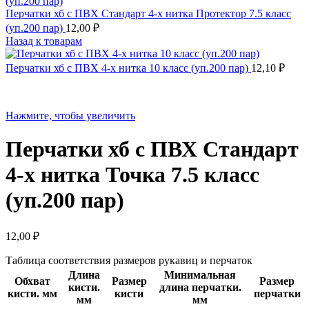
Перчатки хб с ПВХ Стандарт 4-х нитка Протектор 7.5 класс
(уп.200 пар)
12,00
₽
Назад к товарам
Перчатки хб с ПВХ 4-х нитка 10 класс (уп.200 пар)
12,10
₽
Нажмите, чтобы увеличить
Перчатки хб с ПВХ Стандарт
4-х нитка Точка 7.5 класс
(уп.200 пар)
12,00
₽
Таблица соответствия размеров рукавиц и перчаток
Длина
Минимальная
Обхват
Размер
Размер
кисти.
длина перчатки.
кисти. мм
кисти
перчатки
мм
мм