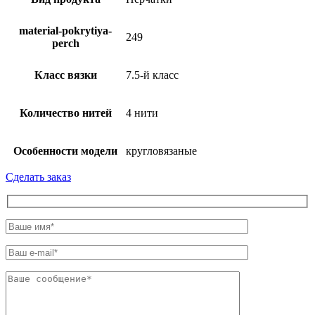
material-pokrytiya-
249
perch
Класс вязки
7.5-й класс
Количество нитей
4 нити
Особенности модели
кругловязаные
Сделать заказ