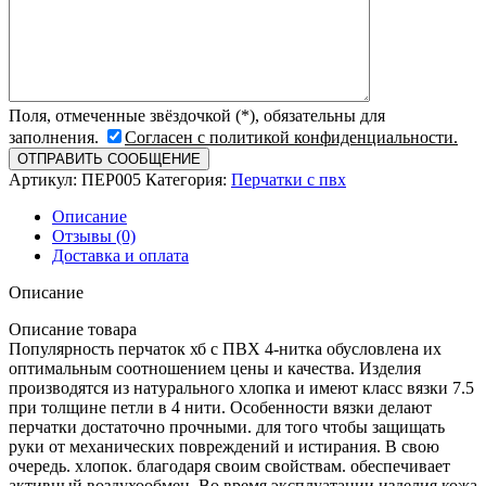
Поля, отмеченные звёздочкой (*), обязательны для
заполнения.
Согласен с политикой конфиденциальности.
Артикул:
ПЕР005
Категория:
Перчатки с пвх
Описание
Отзывы (0)
Доставка и оплата
Описание
Описание товара
Популярность перчаток хб с ПВХ 4-нитка обусловлена их
оптимальным соотношением цены и качества. Изделия
производятся из натурального хлопка и имеют класс вязки 7.5
при толщине петли в 4 нити. Особенности вязки делают
перчатки достаточно прочными. для того чтобы защищать
руки от механических повреждений и истирания. В свою
очередь. хлопок. благодаря своим свойствам. обеспечивает
активный воздухообмен. Во время эксплуатации изделия кожа