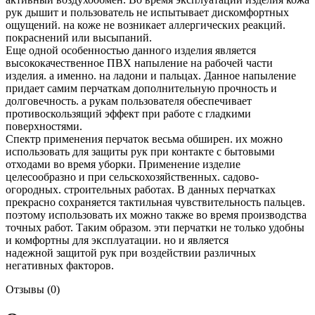
рук дышит и пользователь не испытывает дискомфортных
ощущений. на коже не возникает аллергических реакций.
покраснений или высыпаний.
Еще одной особенностью данного изделия является
высококачественное ПВХ напыление на рабочей части
изделия. а именно. на ладони и пальцах. Данное напыление
придает самим перчаткам дополнительную прочность и
долговечность. а рукам пользователя обеспечивает
противоскользящий эффект при работе с гладкими
поверхностями.
Спектр применения перчаток весьма обширен. их можно
использовать для защиты рук при контакте с бытовыми
отходами во время уборки. Применение изделие
целесообразно и при сельскохозяйственных. садово-
огородных. строительных работах. В данных перчатках
прекрасно сохраняется тактильная чувствительность пальцев.
поэтому использовать их можно также во время производства
точных работ. Таким образом. эти перчатки не только удобны
и комфортны для эксплуатации. но и является
надежной защитой рук при воздействии различных
негативных факторов.
Отзывы (0)