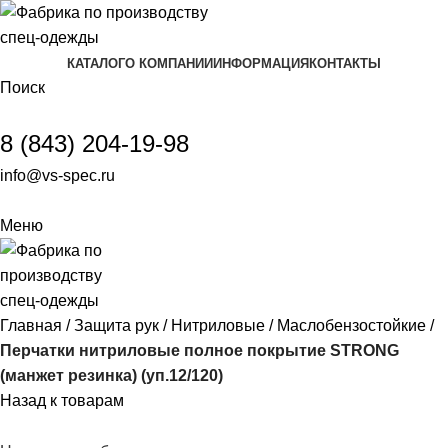
КАТАЛОГ
О КОМПАНИИ
ИНФОРМАЦИЯ
КОНТАКТЫ
Поиск
8 (843) 204-19-98
info@vs-spec.ru
Меню
Главная
Защита рук
Нитриловые
Маслобензостойкие
Перчатки нитриловые полное покрытие STRONG
(манжет резинка) (уп.12/120)
Назад к товарам