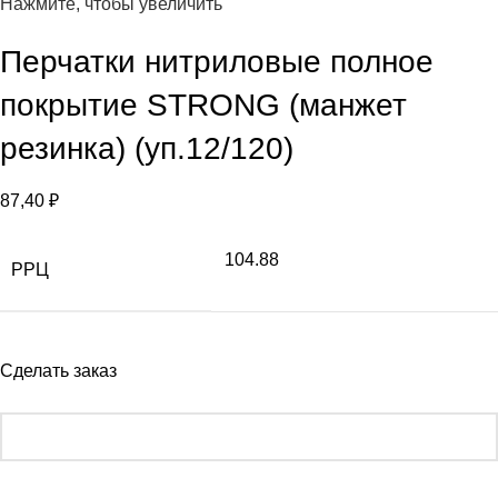
Нажмите, чтобы увеличить
Перчатки нитриловые полное
покрытие STRONG (манжет
резинка) (уп.12/120)
87,40
₽
104.88
РРЦ
Сделать заказ