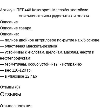
Артикул:
ПЕР446
Категория:
Маслобензостойкие
ОПИСАНИЕ
ОТЗЫВЫ (0)
ДОСТАВКА И ОПЛАТА
Описание
Описание товара
Описание:
— полное двойное нитриловое покрытие на х/б основе
— эластичная манжета-резинка
— устойчивы к кислотам. щелочам. маслам. нефти и
нефтепродуктам
— герметичны. особо устойчивы к истиранию
— вес 110-120 гр.
— в упаковке 12 пар
Отзывы (0)
Отзывы
Отзывов пока нет.