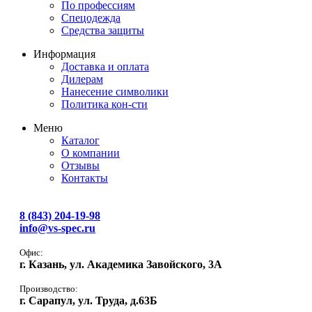
По профессиям
Спецодежда
Средства защиты
Информация
Доставка и оплата
Дилерам
Нанесение символики
Политика кон-сти
Меню
Каталог
О компании
Отзывы
Контакты
8 (843) 204-19-98
info@vs-spec.ru
Офис:
г. Казань, ул. Академика Завойского, 3А
Производство:
г. Сарапул, ул. Труда, д.63Б