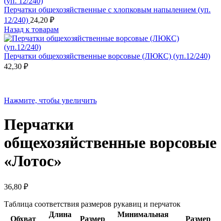
Перчатки общехозяйственные с хлопковым напылением (уп.
12/240)
24,20
₽
Назад к товарам
Перчатки общехозяйственные ворсовые (ЛЮКС) (уп.12/240)
42,30
₽
Нажмите, чтобы увеличить
Перчатки
общехозяйственные ворсовые
«Лотос»
36,80
₽
Таблица соответствия размеров рукавиц и перчаток
Длина
Минимальная
Обхват
Размер
Размер