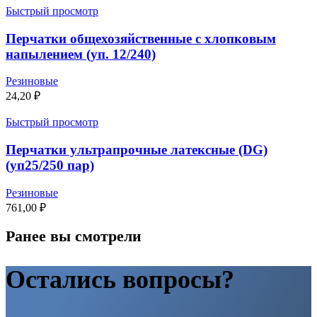
Быстрый просмотр
Перчатки общехозяйственные с хлопковым
напылением (уп. 12/240)
Резиновые
24,20
₽
Быстрый просмотр
Перчатки ультрапрочные латексные (DG)
(уп25/250 пар)
Резиновые
761,00
₽
Ранее вы смотрели
Остались вопросы?