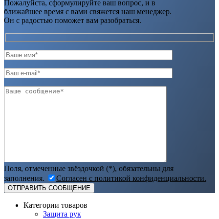
Пожалуйста, сформулируйте ваш вопрос, и в
ближайшее время с вами свяжется наш менеджер.
Он с радостью поможет вам разобраться.
Поля, отмеченные звёздочкой (*), обязательны для
заполнения.
Согласен с политикой конфиденциальности.
Категории товаров
Защита рук