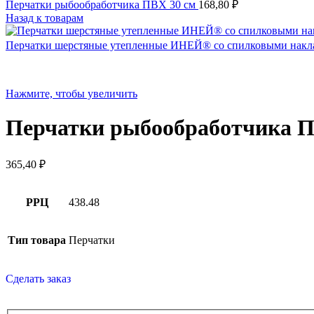
Перчатки рыбообработчика ПВХ 30 см
168,80
₽
Назад к товарам
Перчатки шерстяные утепленные ИНЕЙ® со спилковыми нак
Нажмите, чтобы увеличить
Перчатки рыбообработчика П
365,40
₽
РРЦ
438.48
Тип товара
Перчатки
Сделать заказ