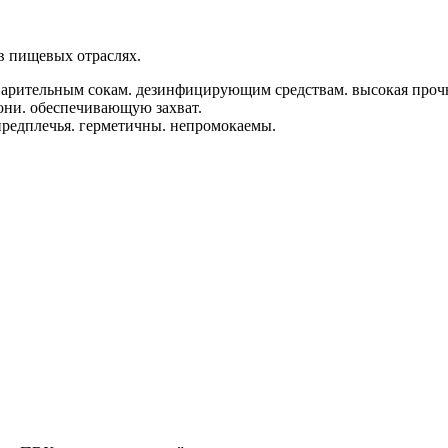
в пищевых отраслях.
арительным сокам. дезинфицирующим средствам. высокая прочн
ни. обеспечивающую захват.
предплечья. герметичны. непромокаемы.