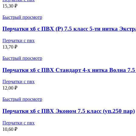
15,30
₽
Быстрый просмотр
Перчатки хб с ПВХ (Р) 7.5 класс 5-ти нитка Экстр
Перчатки с пвх
13,70
₽
Быстрый просмотр
Перчатки хб с ПВХ Стандарт 4-х нитка Волна 7.5 
Перчатки с пвх
12,00
₽
Быстрый просмотр
Перчатки хб с ПВХ Эконом 7.5 класс (уп.250 пар)
Перчатки с пвх
10,60
₽