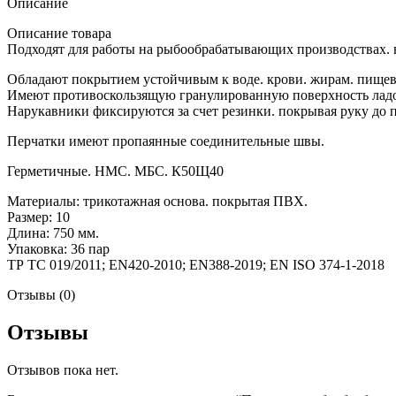
Описание
Описание товара
Подходят для работы на рыбообрабатывающих производствах. 
Обладают покрытием устойчивым к воде. крови. жирам. пищев
Имеют противоскользящую гранулированную поверхность ладо
Нарукавники фиксируются за счет резинки. покрывая руку до 
Перчатки имеют пропаянные соединительные швы.
Герметичные. НМС. МБС. К50Щ40
Материалы: трикотажная основа. покрытая ПВХ.
Размер: 10
Длина: 750 мм.
Упаковка: 36 пар
ТР ТС 019/2011; EN420-2010; EN388-2019; EN ISO 374-1-2018
Отзывы (0)
Отзывы
Отзывов пока нет.