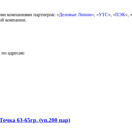
ми компаниями партнеров: «
Деловые Линии
», «
УТС
», «
ПЭК
», 
ой компании.
 по адресам:
Точка 63-65гр. (уп.200 пар)