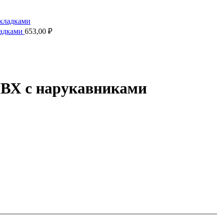
ладками
653,00
₽
ВХ с нарукавниками