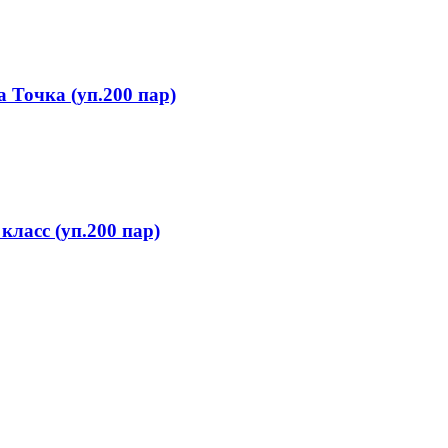
а Точка (уп.200 пар)
класс (уп.200 пар)