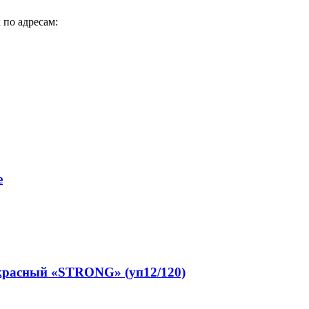
 по адресам:
е
красный «STRONG» (уп12/120)