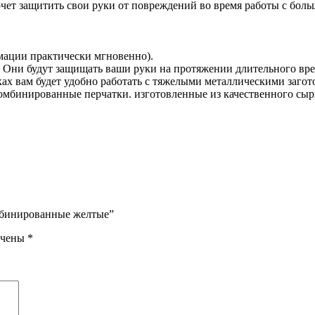
чет защитить свои руки от повреждений во время работы с боль
мации практически мгновенно).
. Они будут защищать ваши руки на протяжении длительного вр
тках вам будет удобно работать с тяжелыми металлическими заг
бинированные перчатки. изготовленные из качественного сырь
омбинированные желтые”
ечены
*