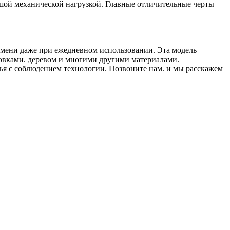
шой механической нагрузкой. Главные отличительные черты
емени даже при ежедневном использовании. Эта модель
отовками. деревом и многими другими материалами.
я с соблюдением технологии. Позвоните нам. и мы расскажем