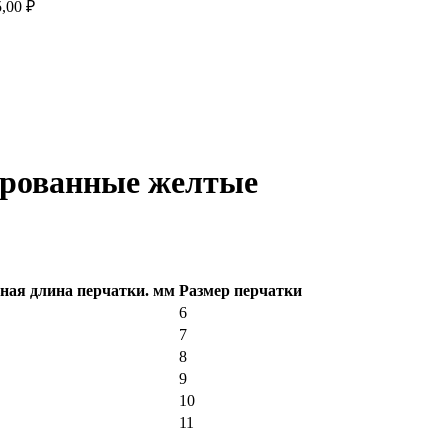
5,00
₽
ированные желтые
ая длина перчатки. мм
Размер перчатки
6
7
8
9
10
11