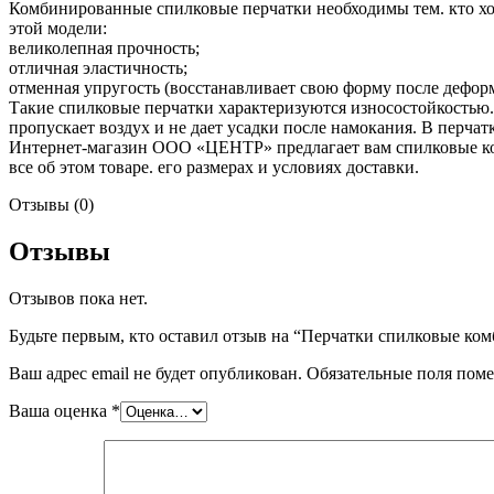
Комбинированные спилковые перчатки необходимы тем. кто хо
этой модели:
великолепная прочность;
отличная эластичность;
отменная упругость (восстанавливает свою форму после дефор
Такие спилковые перчатки характеризуются износостойкостью
пропускает воздух и не дает усадки после намокания. В перча
Интернет-магазин ООО «ЦЕНТР» предлагает вам спилковые ком
все об этом товаре. его размерах и условиях доставки.
Отзывы (0)
Отзывы
Отзывов пока нет.
Будьте первым, кто оставил отзыв на “Перчатки спилковые к
Ваш адрес email не будет опубликован.
Обязательные поля пом
Ваша оценка
*