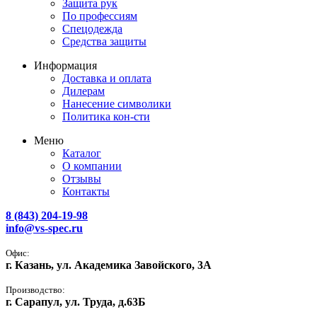
Защита рук
По профессиям
Спецодежда
Средства защиты
Информация
Доставка и оплата
Дилерам
Нанесение символики
Политика кон-сти
Меню
Каталог
О компании
Отзывы
Контакты
8 (843) 204-19-98
info@vs-spec.ru
Офис:
г. Казань, ул. Академика Завойского, 3А
Производство:
г. Сарапул, ул. Труда, д.63Б