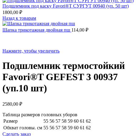
Подшлемник под каску Favori®T СУРГУТ 00940 (уп. 50 шт)
1800,00
₽
Назад к товарам
Шапка трикотажная двойная пш
114,00
₽
Нажмите, чтобы увеличить
Подшлемник термостойкий
Favori®T GEFEST 3 00937
(уп.10 шт)
2580,00
₽
Таблица размеров головных уборов
Размер
55
56
57
58
59
60
61
62
Обхват головы. см
55
56
57
58
59
60
61
62
Сделать заказ