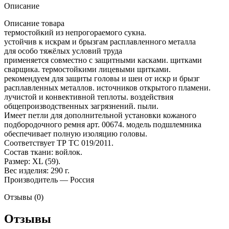
Описание
Описание товара
термостойкий из непрогораемого сукна.
устойчив к искрам и брызгам расплавленного металла
для особо тяжёлых условий труда
применяется совместно с защитными касками. щитками
сварщика. термостойкими лицевыми щитками.
рекомендуем для защиты головы и шеи от искр и брызг
расплавленных металлов. источников открытого пламени.
лучистой и конвективной теплоты. воздействия
общепроизводственных загрязнений. пыли.
Имеет петли для дополнительной установки кожаного
подбородочного ремня арт. 00674. модель подшлемника
обеспечивает полную изоляцию головы.
Соответствует ТР ТС 019/2011.
Состав ткани: войлок.
Размер: XL (59).
Вес изделия: 290 г.
Производитель — Россия
Отзывы (0)
Отзывы