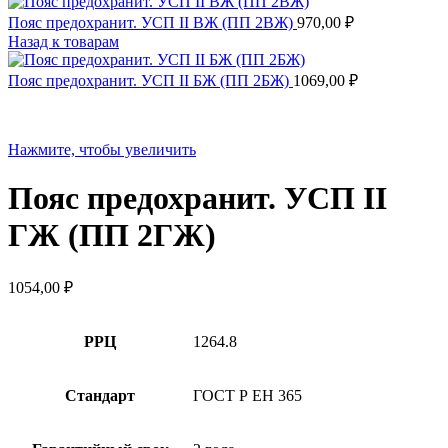
Пояс предохранит. УСП II ВЖ (ПП 2ВЖ)
970,00
₽
Назад к товарам
Пояс предохранит. УСП II БЖ (ПП 2БЖ)
1069,00
₽
Нажмите, чтобы увеличить
Пояс предохранит. УСП II
ГЖ (ПП 2ГЖ)
1054,00
₽
РРЦ
1264.8
Стандарт
ГОСТ Р ЕН 365