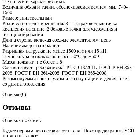
Технические характеристики:
Величина обхвата талии. обеспечиваемая ремнем. мм.: 740-
1500
Размер: универсальный
Количество точек крепления: 3 – 1 страховочная точка
крепления на спине. 2 боковые точки для удержания и
позиционирования
Длина стропа. включая соед-ые элементы. мм: цепь
Наличие амортизатора: нет
Разрывная нагрузка: не менее 1500 кгс или 15 кН
Температура использования: от -50°C до +50°С
Масса пояса кг.: не более 1.8
Соответствует требованиям: ТР ТС 019/2011. ГОСТ Р ЕН 358-
2008. ГОСТ Р ЕН 361-2008. ГОСТ Р ЕН 365-2008
Рекомендуемый срок службы и эксплуатации изделия: 5 лет
со дня изготовления
Отзывы (0)
Отзывы
Отзывов пока нет.
Будьте первым, кто оставил отзыв на “Пояс предохранит. УСП
II ГЖ (ПП 2ГЖ)”