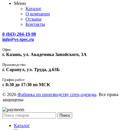
Меню
Каталог
О компании
Отзывы
Контакты
8 (843) 204-19-98
info@vs-spec.ru
Офис:
г. Казань, ул. Академика Завойского, 3А
Производство:
г. Сарапул, ул. Труда, д.63Б
График работ:
с 8:30 до 17:30 по МСК
© 2026
Фабрика по производству спец-одежды
. Все права
защищены
Поиск
Каталог