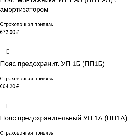
Пояс монтажника УП 1 аА (ПП1 аА) с
амортизатором
Страховочная привязь
672,00
₽
Пояс предохранит. УП 1Б (ПП1Б)
Страховочная привязь
664,20
₽
Пояс предохранительный УП 1А (ПП1А)
Страховочная привязь