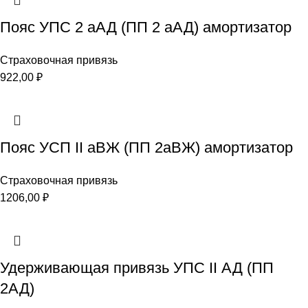
Пояс УПС 2 аАД (ПП 2 аАД) амортизатор
Страховочная привязь
922,00
₽
Пояс УСП II аВЖ (ПП 2аВЖ) амортизатор
Страховочная привязь
1206,00
₽
Удерживающая привязь УПС II АД (ПП
2АД)