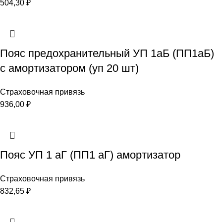
504,30
₽
Пояс предохранительный УП 1аБ (ПП1аБ)
с амортизатором (уп 20 шт)
Страховочная привязь
936,00
₽
Пояс УП 1 аГ (ПП1 аГ) амортизатор
Страховочная привязь
832,65
₽