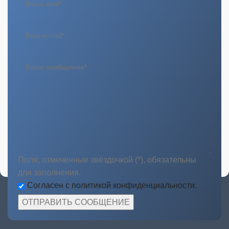
Поля, отмеченные звёздочкой (*), обязательны
для заполнения.
Согласен с политикой конфиденциальности.