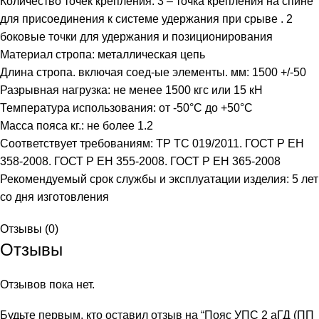
Количество точек крепления: 3 – точка крепления на спине
для присоединения к системе удержания при срыве . 2
боковые точки для удержания и позиционирования
Материал стропа: металлическая цепь
Длина стропа. включая соед-ые элементы. мм: 1500 +/-50
Разрывная нагрузка: не менее 1500 кгс или 15 кН
Температура использования: от -50°C до +50°С
Масса пояса кг.: не более 1.2
Соответствует требованиям: ТР ТС 019/2011. ГОСТ Р ЕН
358-2008. ГОСТ Р ЕН 355-2008. ГОСТ Р ЕН 365-2008
Рекомендуемый срок службы и эксплуатации изделия: 5 лет
со дня изготовления
Отзывы (0)
Отзывы
Отзывов пока нет.
Будьте первым, кто оставил отзыв на “Пояс УПС 2 аГД (ПП