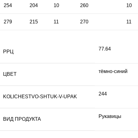
254
204
10
260
10
279
215
11
270
11
77.64
РРЦ
тёмно-синий
ЦВЕТ
244
KOLICHESTVO-SHTUK-V-UPAK
Рукавицы
ВИД ПРОДУКТА