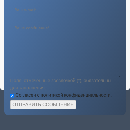
Поля, отмеченные звёздочкой (*), обязательны
для заполнения.
Согласен с политикой конфиденциальности.