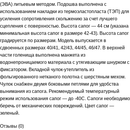
(ЭВА) литьевым методом. Подошва выполнена с
использованием накладки из термоэластопласта (ТЭП) для
усиления сопротивления скольжению за счет лучшего
сцепления с поверхностью. Высота сапог — 44 см (указана
минимальная высота сапог в размере 42-43). Высота сапог
градируется по размерам. Модель выпускается в
сдвоенных размерах 40/41, 42/43, 44/45, 46/47. В верхней
части голенища выполнена манжета из
водонепроницаемого материала с утягивающим шнурком с
фиксатором. Вкладной чулок-утеплитель из
фольгированного нетканого полотна с шерстяным мехом.
Чулок снабжен двумя боковыми петлями для удобства
вынимания из сапога. Рекомендуемый температурный
режим использования сапог — до -40С. Сапоги необходимо
беречь от механических повреждений. Цвет сапог —
зеленый.
Отзывы (0)