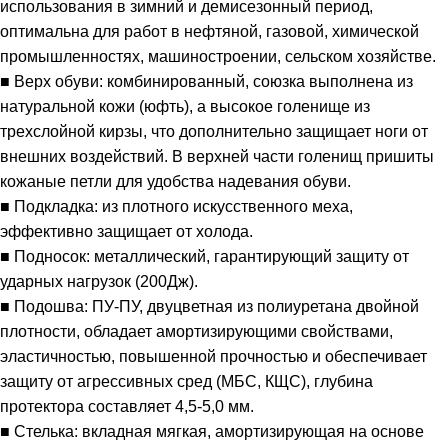
использования в зимний и демисезонный период,
оптимальна для работ в нефтяной, газовой, химической
промышленностях, машиностроении, сельском хозяйстве.
■ Верх обуви: комбинированный, союзка выполнена из
натуральной кожи (юфть), а высокое голенище из
трехслойной кирзы, что дополнительно защищает ноги от
внешних воздействий. В верхней части голенищ пришиты
кожаные петли для удобства надевания обуви.
■ Подкладка: из плотного искусственного меха,
эффективно защищает от холода.
■ Подносок: металлический, гарантирующий защиту от
ударных нагрузок (200Дж).
■ Подошва: ПУ-ПУ, двуцветная из полиуретана двойной
плотности, обладает амортизирующими свойствами,
эластичностью, повышенной прочностью и обеспечивает
защиту от агрессивных сред (МБС, КЩС), глубина
протектора составляет 4,5-5,0 мм.
■ Стелька: вкладная мягкая, амортизирующая на основе