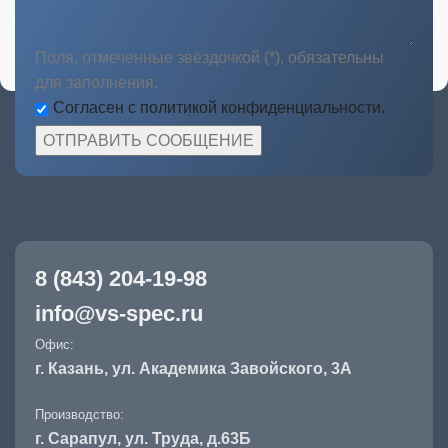
Поля, отмеченные звёздочкой (*), обязательны
для заполнения.
Согласен с политикой конфиденциальности.
8 (843) 204-19-98
info@vs-spec.ru
Офис:
г. Казань, ул. Академика Завойского, 3А
Производство:
г. Сарапул, ул. Труда, д.63Б