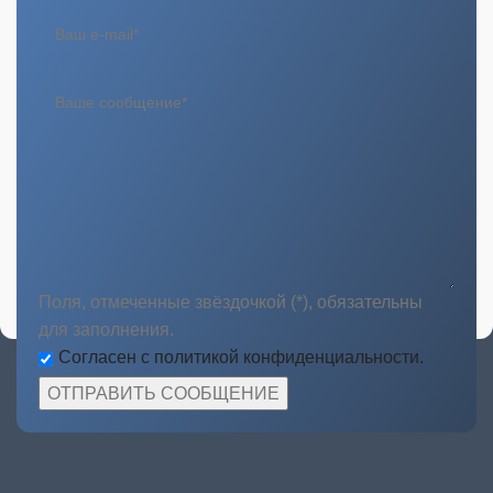
Поля, отмеченные звёздочкой (*), обязательны
для заполнения.
Согласен с политикой конфиденциальности.