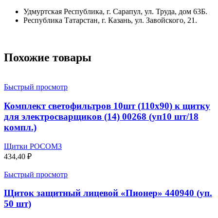
Удмуртская Республика, г. Сарапул, ул. Труда, дом 63Б.
Республика Татарстан, г. Казань, ул. Завойского, 21.
Похожие товары
Быстрый просмотр
Комплект светофильтров 10шт (110х90) к щитку
для электросварщиков (14) 00268 (уп10 шт/18
компл.)
Щитки РОСОМЗ
434,40
₽
Быстрый просмотр
Щиток защитный лицевой «Пионер» 440940 (уп.
50 шт)