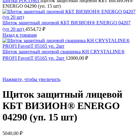
Щитки РОСОМЗ
Щиток защитный лицевой КБТ ВИЗИОН®
ENERGO 04290 (уп. 15 шт)
Щиток защитный лицевой КБТ ВИЗИОН® ENERGO 04207
(уп 20 шт)
4554,72
₽
Назад к товарам
Щиток защитный лицевой сварщика КН CRYSTALINE®
PROFI FavoriT 05165 уп. 2шт
12000,00
₽
Нажмите, чтобы увеличить
Щиток защитный лицевой
КБТ ВИЗИОН® ENERGO
04290 (уп. 15 шт)
5040,00
₽