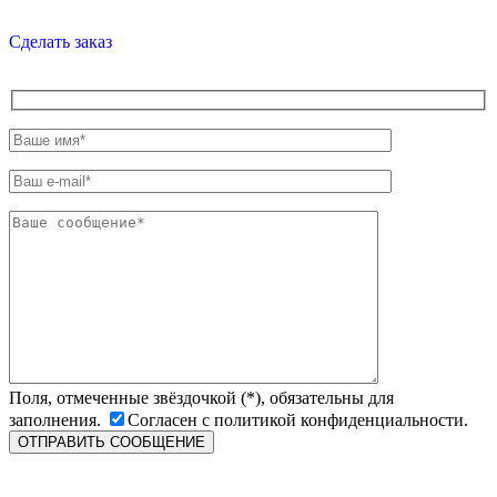
Сделать заказ
Поля, отмеченные звёздочкой (*), обязательны для
заполнения.
Согласен с политикой конфиденциальности.