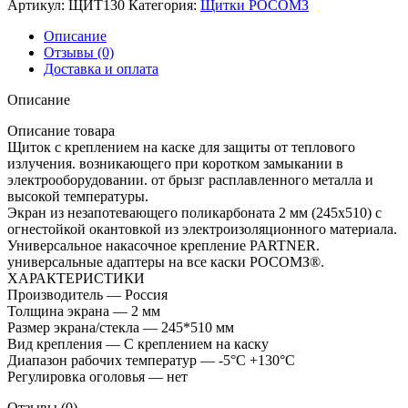
Артикул:
ЩИТ130
Категория:
Щитки РОСОМЗ
Описание
Отзывы (0)
Доставка и оплата
Описание
Описание товара
Щиток с креплением на каске для защиты от теплового
излучения. возникающего при коротком замыкании в
электрооборудовании. от брызг расплавленного металла и
высокой температуры.
Экран из незапотевающего поликарбоната 2 мм (245х510) с
огнестойкой окантовкой из электроизоляционного материала.
Универсальное накасочное крепление PARTNER.
универсальные адаптеры на все каски РОСОМЗ®.
ХАРАКТЕРИСТИКИ
Производитель — Россия
Толщина экрана — 2 мм
Размер экрана/стекла — 245*510 мм
Вид крепления — С креплением на каску
Диапазон рабочих температур — -5°C +130°C
Регулировка оголовья — нет
Отзывы (0)