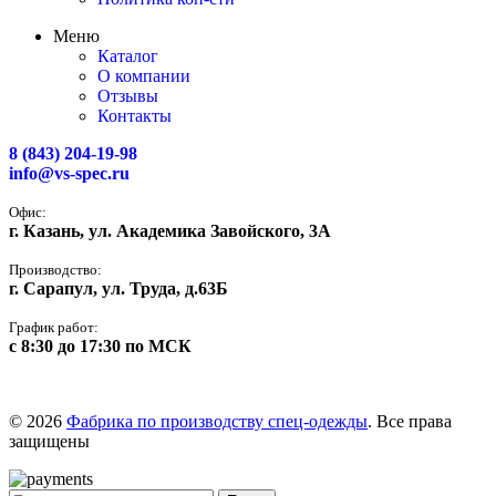
Меню
Каталог
О компании
Отзывы
Контакты
8 (843) 204-19-98
info@vs-spec.ru
Офис:
г. Казань, ул. Академика Завойского, 3А
Производство:
г. Сарапул, ул. Труда, д.63Б
График работ:
с 8:30 до 17:30 по МСК
© 2026
Фабрика по производству спец-одежды
. Все права
защищены