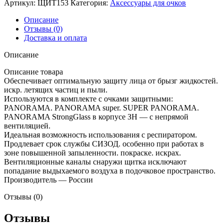
Артикул:
ЩИТ153
Категория:
Аксессуары для очков
Описание
Отзывы (0)
Доставка и оплата
Описание
Описание товара
Обеспечивает оптимальную защиту лица от брызг жидкостей.
искр. летящих частиц и пыли.
Используются в комплекте с очками защитными:
PANORAMA. PANORAMA super. SUPER PANORAMA.
PANORAMA StrongGlass в корпусе ЗН — с непрямой
вентиляцией.
Идеальная возможность использования с респиратором.
Продлевает срок службы СИЗОД. особенно при работах в
зоне повышенной запыленности. покраске. искрах.
Вентиляционные каналы снаружи щитка исключают
попадание выдыхаемого воздуха в подочковое пространство.
Производитель — России
Отзывы (0)
Отзывы