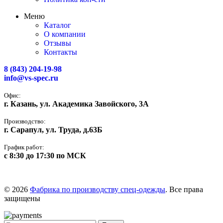
Меню
Каталог
О компании
Отзывы
Контакты
8 (843) 204-19-98
info@vs-spec.ru
Офис:
г. Казань, ул. Академика Завойского, 3А
Производство:
г. Сарапул, ул. Труда, д.63Б
График работ:
с 8:30 до 17:30 по МСК
© 2026
Фабрика по производству спец-одежды
. Все права
защищены