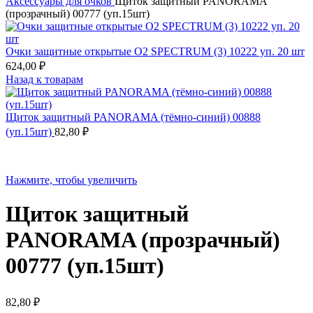
Аксессуары для очков
Щиток защитный PANORAMA
(прозрачный) 00777 (уп.15шт)
Очки защитные открытые О2 SPECTRUM (3) 10222 уп. 20 шт
624,00
₽
Назад к товарам
Щиток защитный PANORAMA (тёмно-синий) 00888
(уп.15шт)
82,80
₽
Нажмите, чтобы увеличить
Щиток защитный
PANORAMA (прозрачный)
00777 (уп.15шт)
82,80
₽