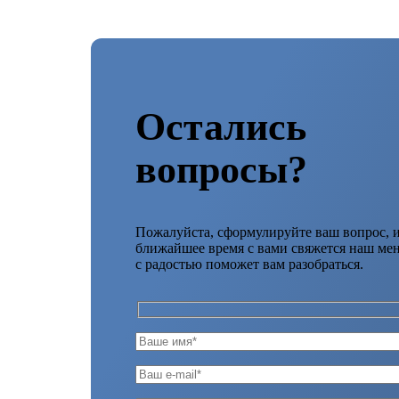
Остались
вопросы?
Пожалуйста, сформулируйте ваш вопрос, и
ближайшее время с вами свяжется наш ме
с радостью поможет вам разобраться.