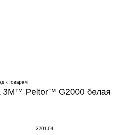
ад к товарам
а 3M™ Peltor™ G2000 белая
2201.04