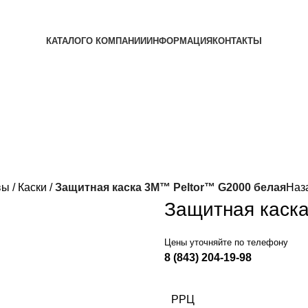
КАТАЛОГ
О КОМПАНИИ
ИНФОРМАЦИЯ
КОНТАКТЫ
вы
Каски
Защитная каска 3M™ Peltor™ G2000 белая
Наз
Защитная каск
Цены уточняйте по телефону
8 (843) 204-19-98
РРЦ