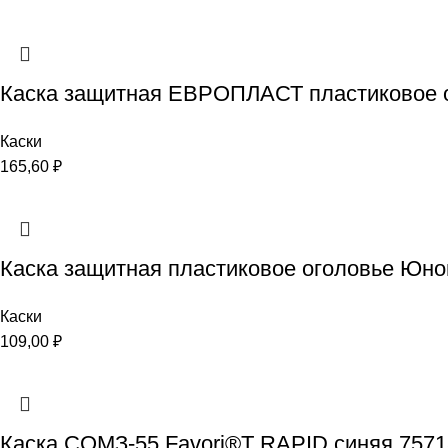
Каска защитная ЕВРОПЛАСТ пластиковое о
Каски
165,60
₽
Каска защитная пластиковое оголовье Юно
Каски
109,00
₽
Каска СОМЗ-55 Favori®T RAPID синяя 7571