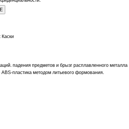
нфиденциальности.
:
Каски
аций. падения предметов и брызг расплавленного металла
ого ABS-пластика методом литьевого формования.