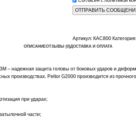
Согласен с политикой ко
Артикул:
КАС800
Категория
ОПИСАНИЕ
ОТЗЫВЫ (0)
ДОСТАВКА И ОПЛАТА
 3М – надежная защита головы от боковых ударов и деформ
пасных производствах. Peltor G2000 производится из прочн
тизация при ударах;
затылочной части;