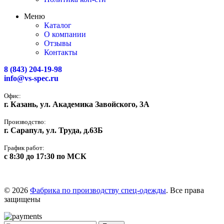
Меню
Каталог
О компании
Отзывы
Контакты
8 (843) 204-19-98
info@vs-spec.ru
Офис:
г. Казань, ул. Академика Завойского, 3А
Производство:
г. Сарапул, ул. Труда, д.63Б
График работ:
с 8:30 до 17:30 по МСК
© 2026
Фабрика по производству спец-одежды
. Все права
защищены