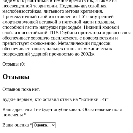
видимость работников в темное время суток, а также на
неосвещенной территории. Подошва- двухслойная,
маслобензостойкая, литьевого метода крепления.
Промежуточный слой изготовлен из ПУ с внутренней
амортизирующей вставкой в пяточной части подошвы,
способной гасить нагрузки при ходьбе. Нижний ходовой
слой- износостойкоий ТПУ. Глубина протектора ходового слоя
обеспечивает хорошую сцепляемость с поверхностями и
препятствует скольжению. Металлический подносок
обеспечивает защиту пальцев стопы от механических
повреждений ударной прочностью до 200Дж.
Отзывы (0)
Отзывы
Отзывов пока нет.
Будьте первым, кто оставил отзыв на “Ботинки 14т”
Ваш адрес email не будет опубликован.
Обязательные поля
помечены
*
Ваша оценка
*