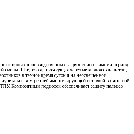
ног от общих производственных загрязнений в зимний период.
ей смены. Шнуровка, проходящая через металлические петли,
отников в темное время суток и на неосвещенной
олиуретана с внутренней амортизирующей вставкой в пяточной
о ТПУ. Композитный подносок обеспечивает защиту пальцев