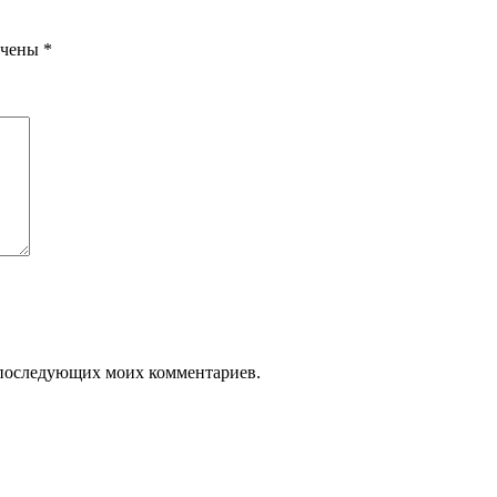
ечены
*
ля последующих моих комментариев.