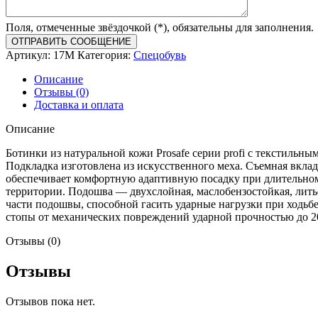
Поля, отмеченные звёздочкой (*), обязательны для заполнения.
Артикул:
17М
Категория:
Спецобувь
Описание
Отзывы (0)
Доставка и оплата
Описание
Ботинки из натуральной кожи Prosafe серии profi с текстильн
Подкладка изготовлена из искусственного меха. Съемная вклад
обеспечивает комфортную адаптивную посадку при длительно
территории. Подошва — двухслойная, маслобензостойкая, лит
части подошвы, способной гасить ударные нагрузки при ходь
стопы от механических повреждений ударной прочностью до 
Отзывы (0)
Отзывы
Отзывов пока нет.