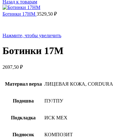
Назад к товарам
Ботинки 17НМ
3529,50
₽
Нажмите, чтобы увеличить
Ботинки 17М
2697,50
₽
Материал верха
ЛИЦЕВАЯ КОЖА, CORDURA
Подошва
ПУ/ТПУ
Подкладка
ИСК МЕХ
Подносок
КОМПОЗИТ