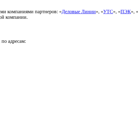
ми компаниями партнеров: «
Деловые Линии
», «
УТС
», «
ПЭК
», 
ой компании.
 по адресам: