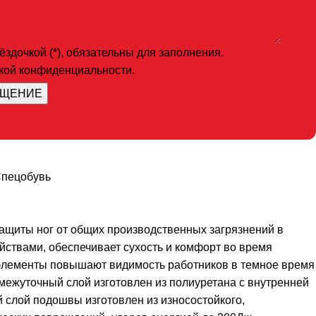
здочкой (*), обязательны для заполнения.
икой конфиденциальности.
пецобувь
 защиты ног от общих производственных загрязнений в
йствами, обеспечивает сухость и комфорт во время
 элементы повышают видимость работников в темное время
межуточный слой изготовлен из полиуретана с внутренней
 слой подошвы изготовлен из износостойкого,