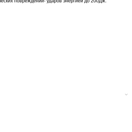
ческих повреждений- ударов энергией до 200Дж.