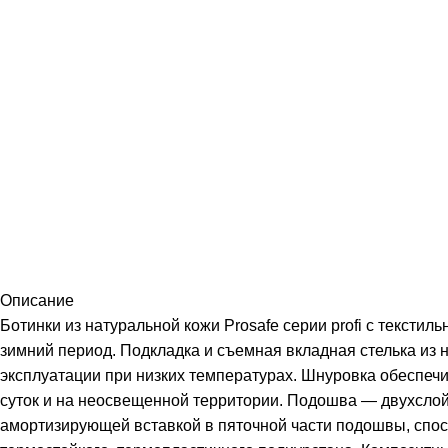
Описание
Ботинки из натуральной кожи Prosafe серии profi с текст
зимний период. Подкладка и съемная вкладная стелька из 
эксплуатации при низких температурах. Шнуровка обеспе
суток и на неосвещенной территории. Подошва — двухслой
амортизирующей вставкой в пяточной части подошвы, спосо