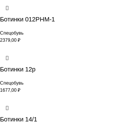
Ботинки 012РНМ-1
Спецобувь
2379,00
₽
Ботинки 12р
Спецобувь
1677,00
₽
Ботинки 14/1