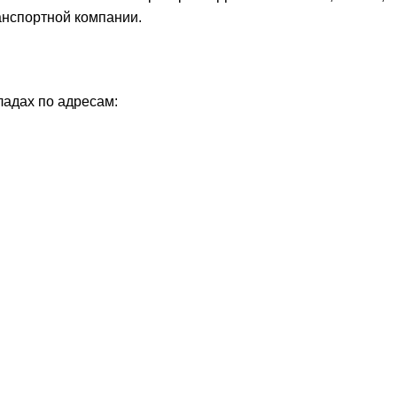
анспортной компании.
ладах по адресам: