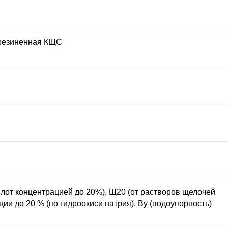
резиненная КЩС
ислот концентрацией до 20%). Щ20 (от растворов щелочей
ии до 20 % (по гидроокиси натрия). Ву (водоупорность)