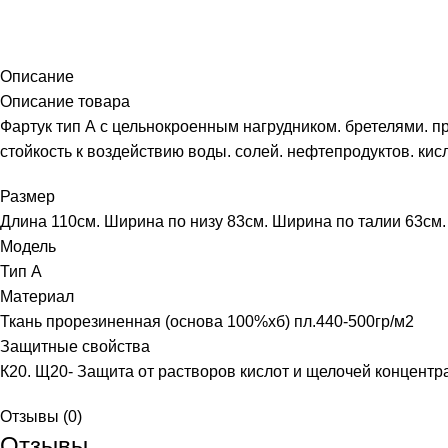
Описание
Описание товара
Фартук тип А с цельнокроенным нагрудником. бретелями. п
стойкость к воздействию воды. солей. нефтепродуктов. ки
Размер
Длина 110см. Ширина по низу 83см. Ширина по талии 63см.
Модель
Тип А
Материал
Ткань прорезиненная (основа 100%хб) пл.440-500гр/м2
Защитные свойства
К20. Щ20- Защита от растворов кислот и щелочей концент
Отзывы (0)
Отзывы