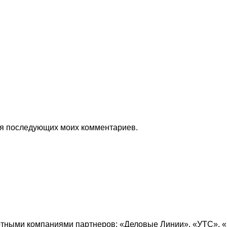
для последующих моих комментариев.
ртными компаниями партнеров: «
Деловые Линии
», «
УТС
», «