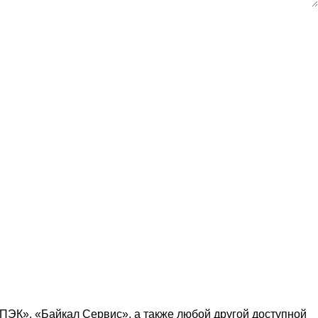
ПЭК
», «
Байкал Сервис
», а также любой другой доступной