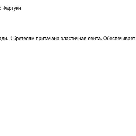
:
Фартуки
ади. К бретелям притачана эластичная лента. Обеспечивает