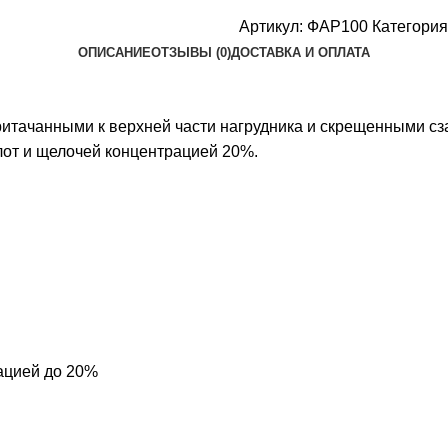
Артикул:
ФАР100
Категория
ОПИСАНИЕ
ОТЗЫВЫ (0)
ДОСТАВКА И ОПЛАТА
ритачанными к верхней части нагрудника и скрещенными сз
слот и щелочей концентрацией 20%.
рацией до 20%