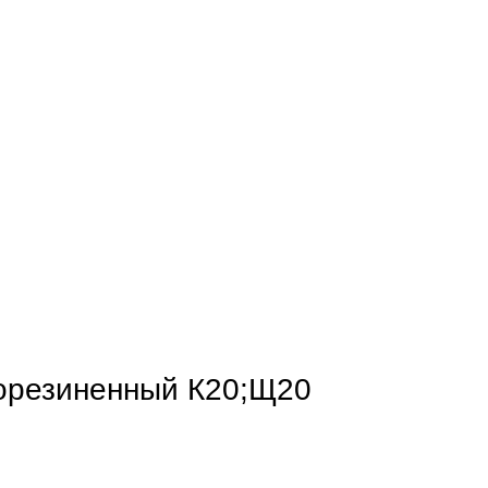
орезиненный К20;Щ20