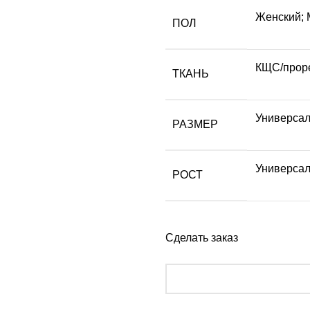
Женский; 
ПОЛ
КЩС/прор
ТКАНЬ
Универса
РАЗМЕР
Универса
РОСТ
Сделать заказ