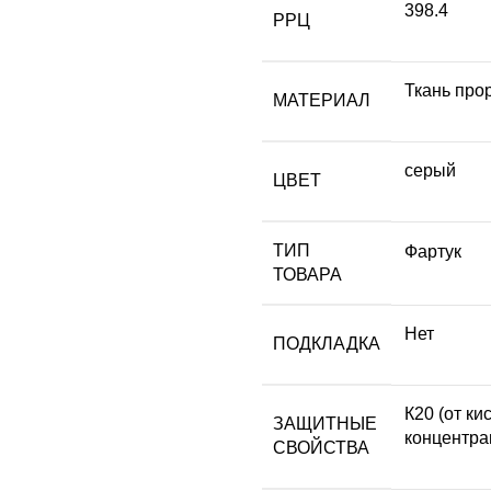
398.4
РРЦ
Ткань про
МАТЕРИАЛ
серый
ЦВЕТ
ТИП
Фартук
ТОВАРА
Нет
ПОДКЛАДКА
К20 (от к
ЗАЩИТНЫЕ
концентрац
СВОЙСТВА