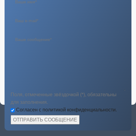
Поля, отмеченные звёздочкой (*), обязательны
для заполнения.
Согласен с политикой конфиденциальности.