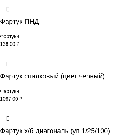
Фартук ПНД
Фартуки
138,00
₽
Фартук спилковый (цвет черный)
Фартуки
1087,00
₽
Фартук х/б диагональ (уп.1/25/100)