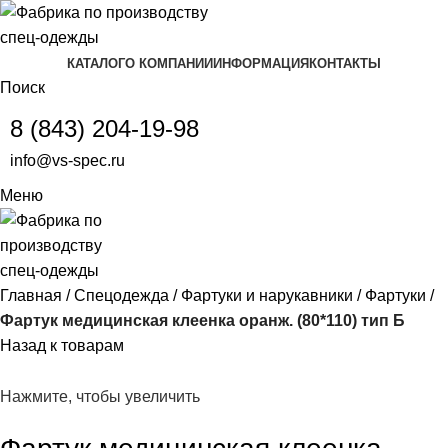
КАТАЛОГ
О КОМПАНИИ
ИНФОРМАЦИЯ
КОНТАКТЫ
Поиск
8 (843) 204-19-98
info@vs-spec.ru
Меню
Главная
Спецодежда
Фартуки и нарукавники
Фартуки
Фартук медицинская клеенка оранж. (80*110) тип Б
Назад к товарам
Нажмите, чтобы увеличить