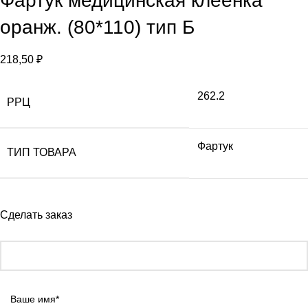
Фартук медицинская клеенка
оранж. (80*110) тип Б
218,50
₽
262.2
РРЦ
Фартук
ТИП ТОВАРА
Сделать заказ