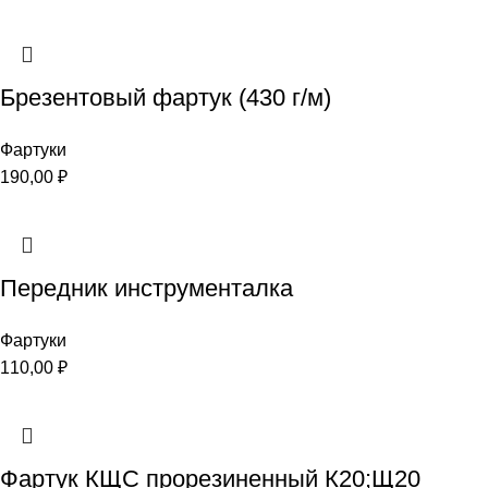
Брезентовый фартук (430 г/м)
Фартуки
190,00
₽
Передник инструменталка
Фартуки
110,00
₽
Фартук КЩС прорезиненный К20;Щ20