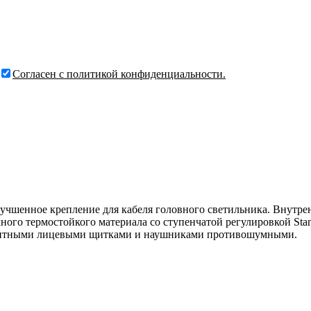
Согласен с политикой конфиденциальности.
 улучшенное крепление для кабеля головного светильника. Вну
ого термостойкого материала со ступенчатой регулировкой Stan
защитными лицевыми щитками и наушниками противошумными.