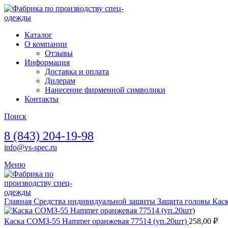
Каталог
О компании
Отзывы
Информация
Доставка и оплата
Дилерам
Нанесение фирменной символики
Контакты
Поиск
8 (843) 204-19-98
info@vs-spec.ru
Меню
Главная
Средства индивидуальной защиты
Защита головы
Кас
Каска СОМЗ-55 Hammer оранжевая 77514 (уп.20шт)
258,00
₽