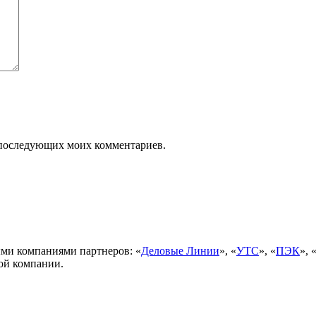
ля последующих моих комментариев.
ми компаниями партнеров: «
Деловые Линии
», «
УТС
», «
ПЭК
», 
ой компании.