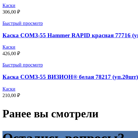
Каски
306,00
₽
Быстрый просмотр
Каска СОМЗ-55 Hammer RAPID красная 77716 (уп
Каски
426,00
₽
Быстрый просмотр
Каска СОМЗ-55 ВИЗИОН® белая 78217 (уп.20шт)
Каски
210,00
₽
Ранее вы смотрели