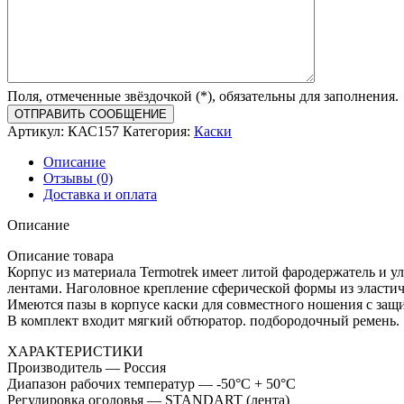
Поля, отмеченные звёздочкой (*), обязательны для заполнения.
Артикул:
КАС157
Категория:
Каски
Описание
Отзывы (0)
Доставка и оплата
Описание
Описание товара
Корпус из материала Termotrek имеет литой фародержатель и
лентами. Наголовное крепление сферической формы из эластичн
Имеются пазы в корпусе каски для совместного ношения с 
В комплект входит мягкий обтюратор. подбородочный ремень.
ХАРАКТЕРИСТИКИ
Производитель — Россия
Диапазон рабочих температур — -50°C + 50°C
Регулировка оголовья — STANDART (лента)