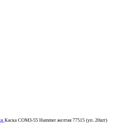
ки
Каска СОМЗ-55 Hammer желтая 77515 (уп. 20шт)