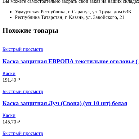
Вы можете самостоятельно забрать свой заказ на наших складах
Удмуртская Республика, г. Сарапул, ул. Труда, дом 63Б.
Республика Татарстан, г. Казань, ул. Завойского, 21.
Похожие товары
Быстрый просмотр
Каска защитная ЕВРОПА текстильное оголовье ( у
Каски
191,40
₽
Быстрый просмотр
Каска защитная Луч (Свона) (уп 10 шт) белая
Каски
145,70
₽
Быстрый просмотр