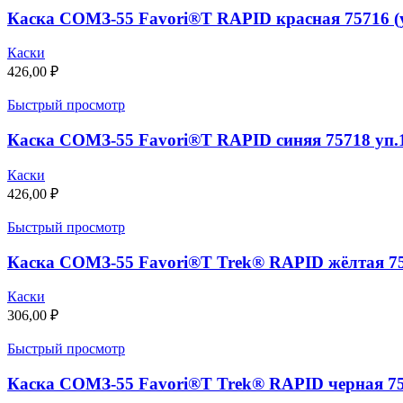
Каска СОМЗ-55 Favori®T RAPID красная 75716 (у
Каски
426,00
₽
Быстрый просмотр
Каска СОМЗ-55 Favori®T RAPID синяя 75718 уп.
Каски
426,00
₽
Быстрый просмотр
Каска СОМЗ-55 Favori®T Trek® RAPID жёлтая 756
Каски
306,00
₽
Быстрый просмотр
Каска СОМЗ-55 Favori®T Trek® RAPID черная 756