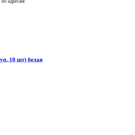
 по адресам:
п. 10 шт) белая