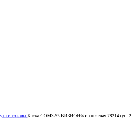
луха и головы
Каска СОМЗ-55 ВИЗИОН® оранжевая 78214 (уп. 2