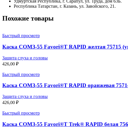
Удмуртская Республика, г. Сарапул, ул. Труда, дом 63Б.
Республика Татарстан, г. Казань, ул. Завойского, 21.
Похожие товары
Быстрый просмотр
Каска СОМЗ-55 Favori®T RAPID желтая 75715 (у
Защита слуха и головы
426,00
₽
Быстрый просмотр
Каска СОМЗ-55 Favori®T RAPID оранжевая 75714 
Защита слуха и головы
426,00
₽
Быстрый просмотр
Каска СОМЗ-55 Favori®T Trek® RAPID белая 75617