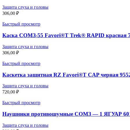
Защита слуха и головы
306,00
₽
Быстрый просмотр
Каска СОМЗ-55 Favori®T Trek® RAPID красная 7
Защита слуха и головы
306,00
₽
Быстрый просмотр
Каскетка защитная RZ Favori®T CAP черная 9552
Защита слуха и головы
720,00
₽
Быстрый просмотр
Наушники противошумные СОМЗ — 1 ЯГУАР 6010
Защита слуха и головы