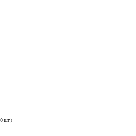
0 шт.)