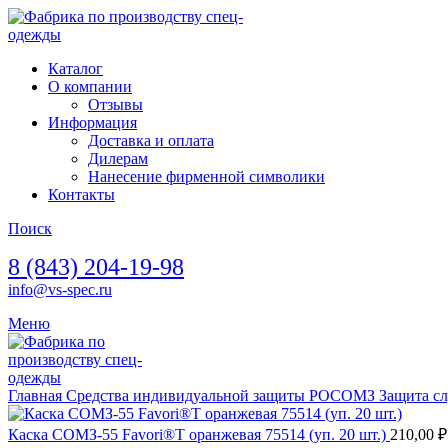
Каталог
О компании
Отзывы
Информация
Доставка и оплата
Дилерам
Нанесение фирменной символики
Контакты
Поиск
8 (843) 204-19-98
info@vs-spec.ru
Меню
Главная
Средства индивидуальной защиты
РОСОМЗ
Защита с
Каска СОМЗ-55 Favori®T оранжевая 75514 (уп. 20 шт.)
210,00
₽