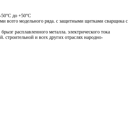
-50°С до +50°С
всего модельного ряда. с защитными щитками сварщика с
рызг расплавленного металла. электрического тока
. строительной и всех других отраслях народно-