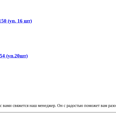
0 (уп. 16 шт)
4 (уп.20шт)
с вами свяжется наш менеджер. Он с радостью поможет вам разо