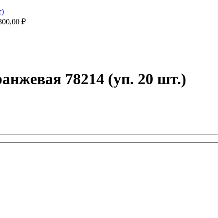
300,00
₽
жевая 78214 (уп. 20 шт.)