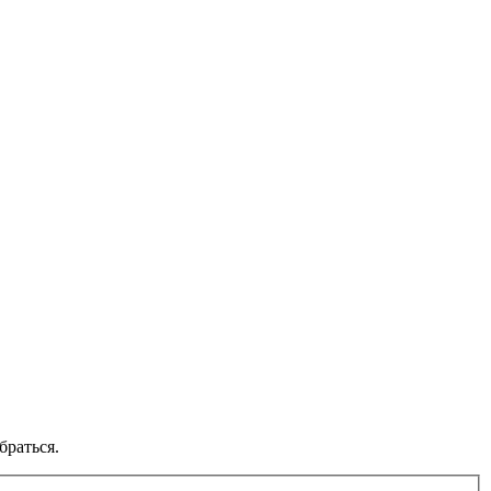
браться.