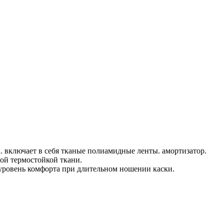
х. включает в себя тканые полиамидные ленты. амортизатор.
ой термостойкой ткани.
уровень комфорта при длительном ношении каски.