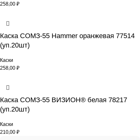
258,00
₽
Каска СОМЗ-55 Hammer оранжевая 77514
(уп.20шт)
Каски
258,00
₽
Каска СОМЗ-55 ВИЗИОН® белая 78217
(уп.20шт)
Каски
210,00
₽