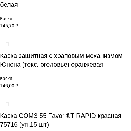
белая
Каски
145,70
₽
Каска защитная с храповым механизмом
Юнона (текс. оголовье) оранжевая
Каски
146,00
₽
Каска СОМЗ-55 Favori®T RAPID красная
75716 (уп.15 шт)