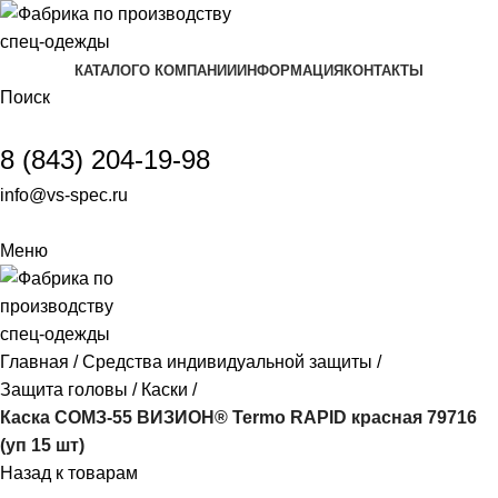
КАТАЛОГ
О КОМПАНИИ
ИНФОРМАЦИЯ
КОНТАКТЫ
Поиск
8 (843) 204-19-98
info@vs-spec.ru
Меню
Главная
Средства индивидуальной защиты
Защита головы
Каски
Каска СОМЗ-55 ВИЗИОН® Termo RAPID красная 79716
(уп 15 шт)
Назад к товарам