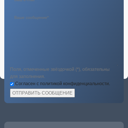
Поля, отмеченные звёздочкой (*), обязательны
для заполнения.
Согласен с политикой конфиденциальности.