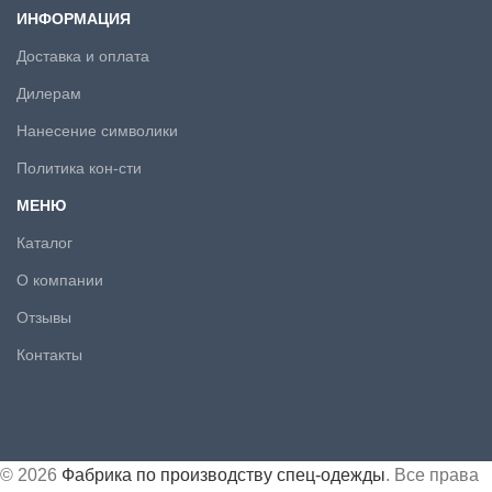
ИНФОРМАЦИЯ
Доставка и оплата
Дилерам
Нанесение символики
Политика кон-сти
МЕНЮ
Каталог
О компании
Отзывы
Контакты
© 2026
Фабрика по производству спец-одежды
. Все права