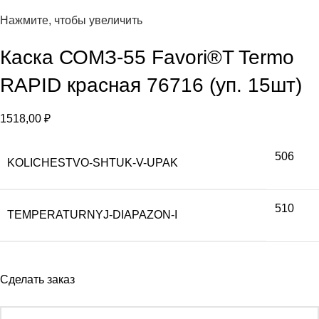
Нажмите, чтобы увеличить
Каска СОМЗ-55 Favori®T Termo
RAPID красная 76716 (уп. 15шт)
1518,00
₽
506
KOLICHESTVO-SHTUK-V-UPAK
510
TEMPERATURNYJ-DIAPAZON-I
Сделать заказ