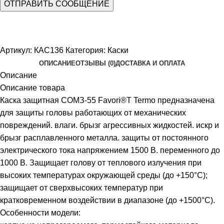
Артикул:
КАС136
Категория:
Каски
ОПИСАНИЕ
ОТЗЫВЫ (0)
ДОСТАВКА И ОПЛАТА
Описание
Описание товара
Каска защитная СОМЗ-55 Favori®T Termo предназначена
для защиты головы работающих от механических
повреждений. влаги. брызг агрессивных жидкостей. искр и
брызг расплавленного металла. защиты от постоянного
электрического тока напряжением 1500 В. переменного до
1000 В. Защищает голову от теплового излучения при
высоких температурах окружающей среды (до +150°С);
защищает от сверхвысоких температур при
кратковременном воздействии в диапазоне (до +1500°С).
Особенности модели: