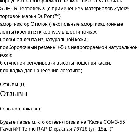
корпус из непрогораемого. термостойкого материала
SUPER TermotreK® (с применением материалов Zytel®
торговой марки DuPont™);
амортизатор Эталон (текстильные амортизационные
ленты) крепится к корпусу в шести точках;
налобная лента из натуральной кожи;
подбородочный ремень К-5 из непрогораемой натуральной
кожи;
6 ступеней регулировки высоты ношения каски;
площадка для нанесения логотипа;
Отзывы (0)
Отзывы
Отзывов пока нет.
Будьте первым, кто оставил отзыв на “Каска СОМЗ-55
Favori®T Termo RAPID красная 76716 (уп. 15шт)”