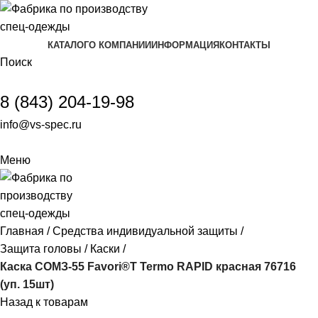
КАТАЛОГ
О КОМПАНИИ
ИНФОРМАЦИЯ
КОНТАКТЫ
Поиск
8 (843) 204-19-98
info@vs-spec.ru
Меню
Главная
Средства индивидуальной защиты
Защита головы
Каски
Каска СОМЗ-55 Favori®T Termo RAPID красная 76716
(уп. 15шт)
Назад к товарам