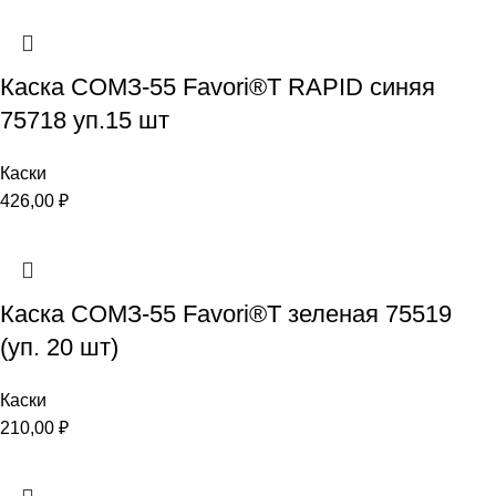
Каска СОМЗ-55 Favori®T RAPID синяя
75718 уп.15 шт
Каски
426,00
₽
Каска СОМЗ-55 Favori®T зеленая 75519
(уп. 20 шт)
Каски
210,00
₽