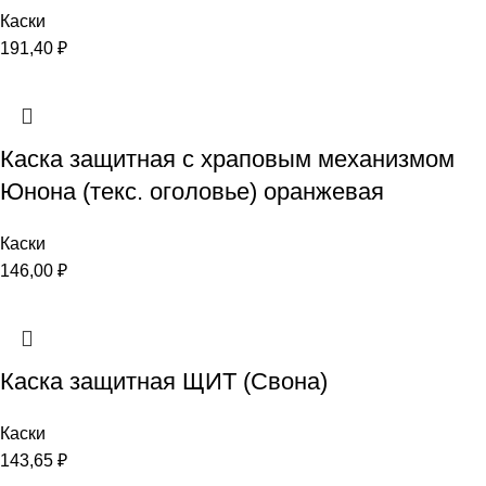
Каски
191,40
₽
Каска защитная с храповым механизмом
Юнона (текс. оголовье) оранжевая
Каски
146,00
₽
Каска защитная ЩИТ (Свона)
Каски
143,65
₽