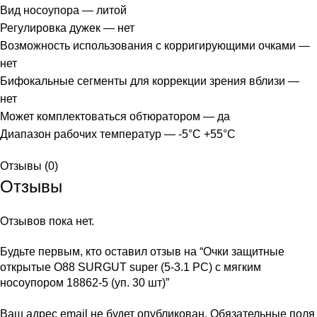
Вид носоупора — литой
Регулировка дужек — нет
Возможность использования с корригирующими очками —
нет
Бифокальные сегменты для коррекции зрения вблизи —
нет
Может комплектоваться обтюратором — да
Диапазон рабочих температур — -5°C +55°C
Отзывы (0)
Отзывы
Отзывов пока нет.
Будьте первым, кто оставил отзыв на “Очки защитные
открытые О88 SURGUT super (5-3.1 РС) с мягким
носоупором 18862-5 (уп. 30 шт)”
Ваш адрес email не будет опубликован.
Обязательные поля