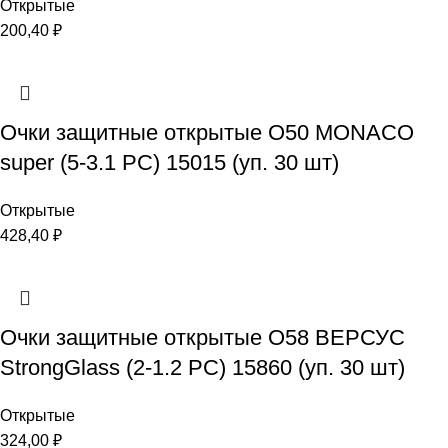
Открытые
200,40
₽
Очки защитные открытые О50 MONACO
super (5-3.1 PC) 15015 (уп. 30 шт)
Открытые
428,40
₽
Очки защитные открытые О58 ВЕРСУС
StrongGlass (2-1.2 РС) 15860 (уп. 30 шт)
Открытые
324,00
₽