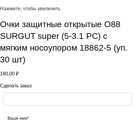
Нажмите, чтобы увеличить
Очки защитные открытые О88
SURGUT super (5-3.1 РС) с
мягким носоупором 18862-5 (уп.
30 шт)
180,00
₽
Сделать заказ