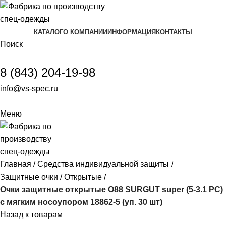
КАТАЛОГ
О КОМПАНИИ
ИНФОРМАЦИЯ
КОНТАКТЫ
Поиск
8 (843) 204-19-98
info@vs-spec.ru
Меню
Главная
Средства индивидуальной защиты
Защитные очки
Открытые
Очки защитные открытые О88 SURGUT super (5-3.1 РС)
с мягким носоупором 18862-5 (уп. 30 шт)
Назад к товарам