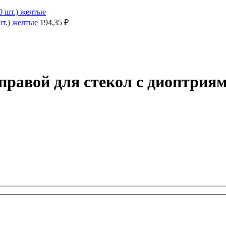
т.) желтые
194,35
₽
правой для стекол с диоптрия