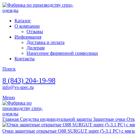
Каталог
О компании
Отзывы
Информация
Доставка и оплата
Дилерам
Нанесение фирменной символики
Контакты
Поиск
8 (843) 204-19-98
info@vs-spec.ru
Меню
Главная
Средства индивидуальной защиты
Защитные очки
От
Очки защитные открытые О88 SURGUT super (5-3.1 РС) с мягки