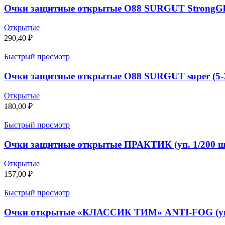
Очки защитные открытые О88 SURGUT StrongGlass
Открытые
290,40
₽
Быстрый просмотр
Очки защитные открытые О88 SURGUT super (5-3.
Открытые
180,00
₽
Быстрый просмотр
Очки защитные открытые ПРАКТИК (уп. 1/200 ш
Открытые
157,00
₽
Быстрый просмотр
Очки открытые «КЛАССИК ТИМ» ANTI-FOG (уп 