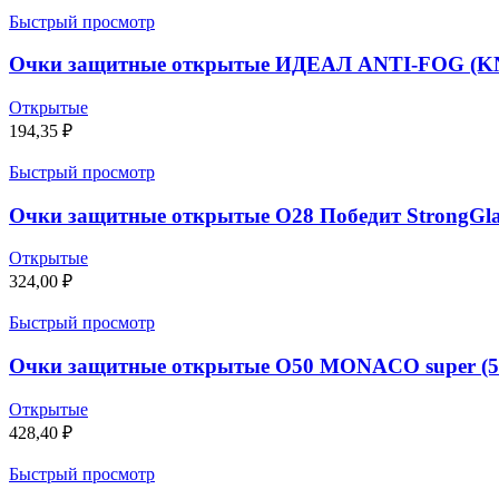
Быстрый просмотр
Очки защитные открытые ИДЕАЛ ANTI-FOG (KN) 
Открытые
194,35
₽
Быстрый просмотр
Очки защитные открытые О28 Победит StrongGlass
Открытые
324,00
₽
Быстрый просмотр
Очки защитные открытые О50 MONACO super (5-3.
Открытые
428,40
₽
Быстрый просмотр