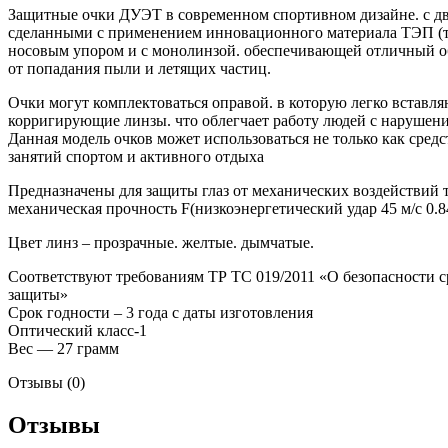
Защитные очки ДУЭТ в современном спортивном дизайне. с д
сделанными с применением инновационного материала ТЭП (т
носовым упором и с монолинзой. обеспечивающей отличный о
от попадания пыли и летящих частиц.
Очки могут комплектоваться оправой. в которую легко вставл
корригирующие линзы. что облегчает работу людей с нарушени
Данная модель очков может использоваться не только как средс
занятий спортом и активного отдыха
Предназначены для защиты глаз от механических воздействий 
механическая прочность F(низкоэнергетический удар 45 м/с 0.8
Цвет линз – прозрачные. желтые. дымчатые.
Соответствуют требованиям ТР ТС 019/2011 «О безопасности 
защиты»
Срок годности – 3 года с даты изготовления
Оптический класс-1
Вес — 27 грамм
Отзывы (0)
Отзывы