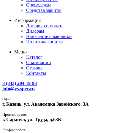
Спецодежда
Средства защиты
Информация
Доставка и оплата
Дилерам
Нанесение символики
Политика кон-сти
Меню
Каталог
О компании
Отзывы
Контакты
8 (843) 204-19-98
info@vs-spec.ru
Офис:
г. Казань, ул. Академика Завойского, 3А
Производство:
г. Сарапул, ул. Труда, д.63Б
График работ: