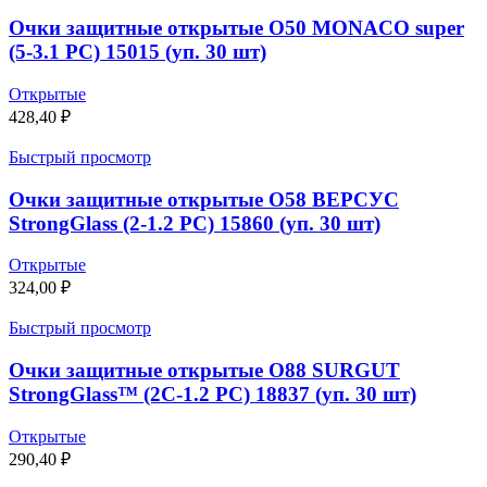
Очки защитные открытые О50 MONACO super
(5-3.1 PC) 15015 (уп. 30 шт)
Открытые
428,40
₽
Быстрый просмотр
Очки защитные открытые О58 ВЕРСУС
StrongGlass (2-1.2 РС) 15860 (уп. 30 шт)
Открытые
324,00
₽
Быстрый просмотр
Очки защитные открытые О88 SURGUT
StrongGlass™ (2C-1.2 РС) 18837 (уп. 30 шт)
Открытые
290,40
₽