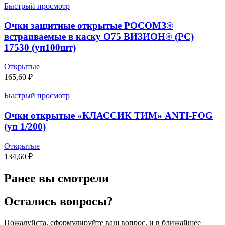
Быстрый просмотр
Очки защитные открытые РОСОМЗ®
встраиваемые в каску О75 ВИЗИОН® (РС)
17530 (уп100шт)
Открытые
165,60
₽
Быстрый просмотр
Очки открытые «КЛАССИК ТИМ» ANTI-FOG
(уп 1/200)
Открытые
134,60
₽
Ранее вы смотрели
Остались вопросы?
Пожалуйста, сформулируйте ваш вопрос, и в ближайшее