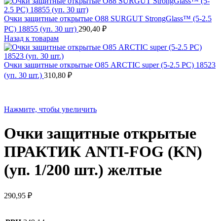
Очки защитные открытые О88 SURGUT StrongGlass™ (5-2.5
РС) 18855 (уп. 30 шт)
290,40
₽
Назад к товарам
Очки защитные открытые О85 ARCTIC super (5-2.5 PC) 18523
(уп. 30 шт.)
310,80
₽
Нажмите, чтобы увеличить
Очки защитные открытые
ПРАКТИК ANTI-FOG (KN)
(уп. 1/200 шт.) желтые
290,95
₽