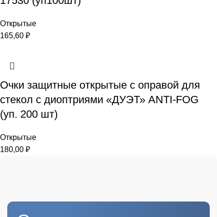
17530 (уп100шт)
Открытые
165,60
₽
Очки защитные открытые с оправой для
стекол с диоптриями «ДУЭТ» ANTI-FOG
(уп. 200 шт)
Открытые
180,00
₽