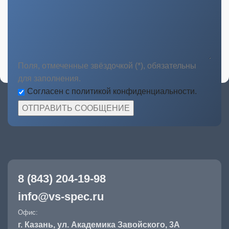
Поля, отмеченные звёздочкой (*), обязательны
для заполнения.
Согласен с политикой конфиденциальности.
8 (843) 204-19-98
info@vs-spec.ru
Офис:
г. Казань, ул. Академика Завойского, 3А