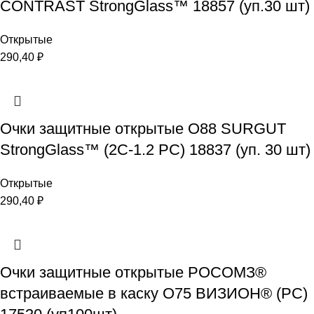
CONTRAST StrongGlass™ 18857 (уп.30 шт)
Открытые
290,40
₽
Очки защитные открытые О88 SURGUT
StrongGlass™ (2C-1.2 РС) 18837 (уп. 30 шт)
Открытые
290,40
₽
Очки защитные открытые РОСОМЗ®
встраиваемые в каску О75 ВИЗИОН® (РС)