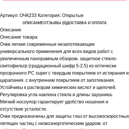
Артикул:
ОЧК233
Категория:
Открытые
ОПИСАНИЕ
ОТЗЫВЫ (0)
ДОСТАВКА И ОПЛАТА
Описание
Описание товара
Очки легкие современные незапотевающие
универсального применения для всех видов работ с
увеличенным панорамным обзором. защитное стекло-
светофильтр (градационный шифр 5-2.5) из оптически
прозрачного PC super с твердым покрытием от истирания и
царапания. с внутренним покрытием от запотевания.
Устойчивы к растворам химических кислот и щелочей.
Регулировка угла наклона стекла и длины заушника.
Мягкий носоупор гарантирует удобство ношения и
отсутствие усталости.
Очки предназначены для защиты глаз от высокоскоростных
летящих частиц с низкоэнергетическим ударом. от